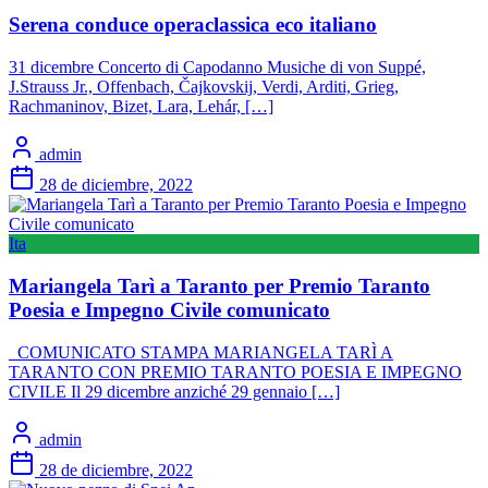
Serena conduce operaclassica eco italiano
31 dicembre Concerto di Capodanno Musiche di von Suppé,
J.Strauss Jr., Offenbach, Čajkovskij, Verdi, Arditi, Grieg,
Rachmaninov, Bizet, Lara, Lehár, […]
admin
28 de diciembre, 2022
Ita
Mariangela Tarì a Taranto per Premio Taranto
Poesia e Impegno Civile comunicato
COMUNICATO STAMPA MARIANGELA TARÌ A
TARANTO CON PREMIO TARANTO POESIA E IMPEGNO
CIVILE Il 29 dicembre anziché 29 gennaio […]
admin
28 de diciembre, 2022