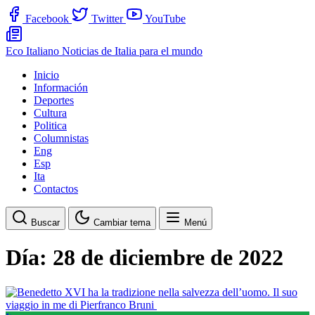
Facebook
Twitter
YouTube
Eco Italiano
Noticias de Italia para el mundo
Inicio
Información
Deportes
Cultura
Politica
Columnistas
Eng
Esp
Ita
Contactos
Buscar
Cambiar tema
Menú
Día:
28 de diciembre de 2022