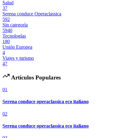
Salud
37
Serena conduce Operaclassica
592
Sin categoría
5940
Tecnologías
180
Unión Europea
4
Viajes y turismo
47
Artículos Populares
01
Serena conduce operaclassica eco italiano
02
Serena conduce operaclassica eco italiano
03