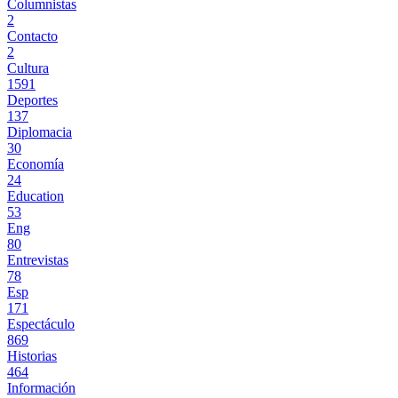
Columnistas
2
Contacto
2
Cultura
1591
Deportes
137
Diplomacia
30
Economía
24
Education
53
Eng
80
Entrevistas
78
Esp
171
Espectáculo
869
Historias
464
Información