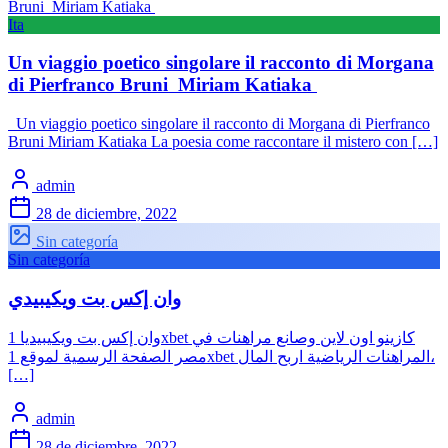
Ita
Un viaggio poetico singolare il racconto di Morgana
di Pierfranco Bruni Miriam Katiaka
Un viaggio poetico singolare il racconto di Morgana di Pierfranco
Bruni Miriam Katiaka La poesia come raccontare il mistero con […]
admin
28 de diciembre, 2022
Sin categoría
Sin categoría
وان إكس بت ويكيبيدي
وان إكس بت ويكيبيديا 1xbet كازينو اون لاين وصانع مراهنات في
مصر الصفحة الرسمية لموقع 1xbet المراهنات الرياضية اربح المال،
[…]
admin
28 de diciembre, 2022