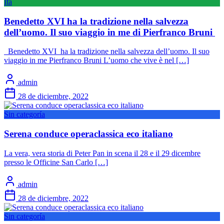
Ita
Benedetto XVI ha la tradizione nella salvezza
dell’uomo. Il suo viaggio in me di Pierfranco Bruni
Benedetto XVI ha la tradizione nella salvezza dell’uomo. Il suo
viaggio in me Pierfranco Bruni L’uomo che vive è nel […]
admin
28 de diciembre, 2022
Sin categoría
Serena conduce operaclassica eco italiano
La vera, vera storia di Peter Pan in scena il 28 e il 29 dicembre
presso le Officine San Carlo […]
admin
28 de diciembre, 2022
Sin categoría