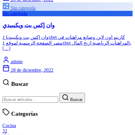
Sin categoría
Sin categoría
وان إكس بت ويكيبيدي
وان إكس بت ويكيبيديا 1xbet كازينو اون لاين وصانع مراهنات في
مصر الصفحة الرسمية لموقع 1xbet المراهنات الرياضية اربح المال،
[…]
admin
28 de diciembre, 2022
Buscar
Buscar
Categorías
Cocina
32