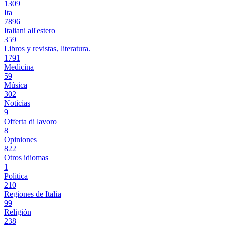
1309
Ita
7896
Italiani all'estero
359
Libros y revistas, literatura.
1791
Medicina
59
Música
302
Noticias
9
Offerta di lavoro
8
Opiniones
822
Otros idiomas
1
Politica
210
Regiones de Italia
99
Religión
238