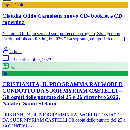
Espectáculo
Claudia Oddo Cameleon nuovo CD- booklet e CD
copertina
“Claudia Oddo presenta il suo più recente progetto, Strangers on
Earth, pubblicato il 5 luglio 2026.” La soprano, compositrice e […]
admin
23 de diciembre, 2022
Ita
Ita
CRISTIANITÀ, IL PROGRAMMA RAI WORLD
CONDOTTO DA SUOR MYRIAM CASTELLI –
Gli ospiti delle puntate del 25 e 26 dicembre 2022,
Natale e Santo Stefano
RISTIANITÀ, IL PROGRAMMA RAI WORLD CONDOTTO
DA SUOR MYRIAM CASTELLI Gli ospiti delle puntate del 25 e
26 dicembre […]