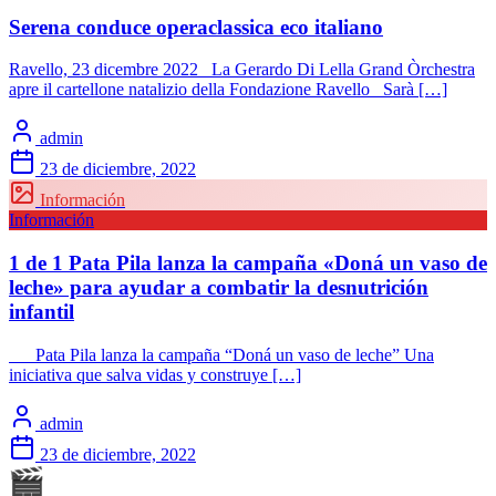
Serena conduce operaclassica eco italiano
Ravello, 23 dicembre 2022 La Gerardo Di Lella Grand Òrchestra
apre il cartellone natalizio della Fondazione Ravello Sarà […]
admin
23 de diciembre, 2022
Información
Información
1 de 1 Pata Pila lanza la campaña «Doná un vaso de
leche» para ayudar a combatir la desnutrición
infantil
Pata Pila lanza la campaña “Doná un vaso de leche” Una
iniciativa que salva vidas y construye […]
admin
23 de diciembre, 2022