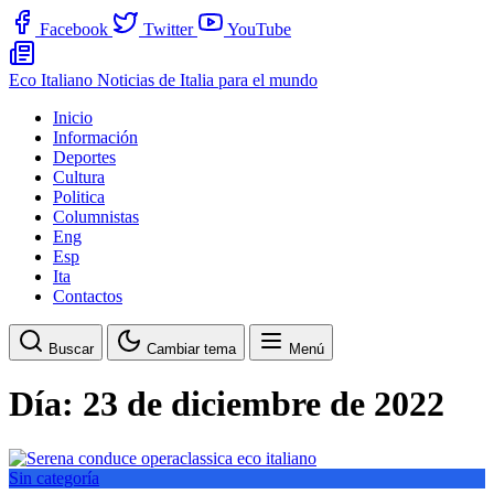
Facebook
Twitter
YouTube
Eco Italiano
Noticias de Italia para el mundo
Inicio
Información
Deportes
Cultura
Politica
Columnistas
Eng
Esp
Ita
Contactos
Buscar
Cambiar tema
Menú
Día:
23 de diciembre de 2022
Sin categoría