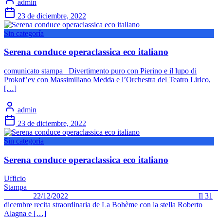
admin
23 de diciembre, 2022
Sin categoría
Serena conduce operaclassica eco italiano
comunicato stampa Divertimento puro con Pierino e il lupo di
Prokof’ev con Massimiliano Medda e l’Orchestra del Teatro Lirico,
[…]
admin
23 de diciembre, 2022
Sin categoría
Serena conduce operaclassica eco italiano
Ufficio
Stamp
22/12/2022 Il 31
dicembre recita straordinaria de La Bohème con la stella Roberto
Alagna e […]