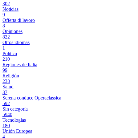
302
Noticias
9
Offerta di lavoro
8
Opiniones
822
Otros idiomas
1
Politica
210
Regiones de Italia
99
Religión
238
Salud
37
Serena conduce Operaclassica
592
Sin categoría
5940
Tecnologías
180
Unión Europea
4