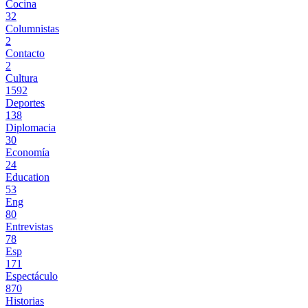
Cocina
32
Columnistas
2
Contacto
2
Cultura
1592
Deportes
138
Diplomacia
30
Economía
24
Education
53
Eng
80
Entrevistas
78
Esp
171
Espectáculo
870
Historias