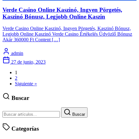
Verde Casino Online Kaszinó, Ingyen Pörgetés,
Kaszinó Bónusz, Legjobb Online Kaszin
Verde Casino Online Kaszinó, Ingyen Pörgetés, Kaszinó Bónusz,
Legjobb Online Kaszinó Verde Casino Értékelés Üdvözlő Bónusz
Akár 360000 Ft Content […]
admin
27 de junio, 2023
1
2
Siguiente »
Buscar
Buscar
Categorías