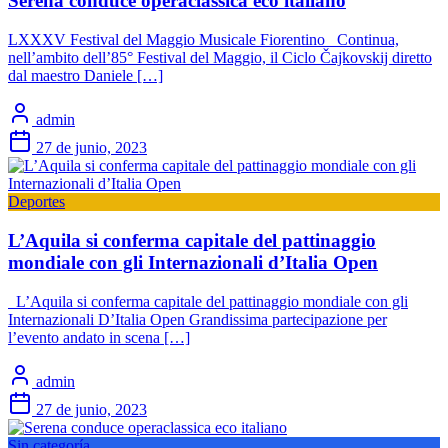
Serena conduce operaclassica eco italiano
LXXXV Festival del Maggio Musicale Fiorentino Continua,
nell’ambito dell’85° Festival del Maggio, il Ciclo Čajkovskij diretto
dal maestro Daniele […]
admin
27 de junio, 2023
Deportes
L’Aquila si conferma capitale del pattinaggio
mondiale con gli Internazionali d’Italia Open
L’Aquila si conferma capitale del pattinaggio mondiale con gli
Internazionali D’Italia Open Grandissima partecipazione per
l’evento andato in scena […]
admin
27 de junio, 2023
Sin categoría