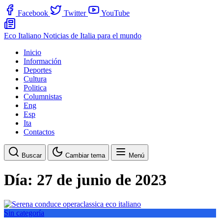
Facebook
Twitter
YouTube
Eco Italiano
Noticias de Italia para el mundo
Inicio
Información
Deportes
Cultura
Politica
Columnistas
Eng
Esp
Ita
Contactos
Buscar
Cambiar tema
Menú
Día:
27 de junio de 2023
Sin categoría