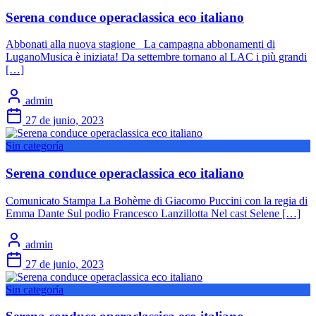
Serena conduce operaclassica eco italiano
Abbonati alla nuova stagione La campagna abbonamenti di
LuganoMusica è iniziata! Da settembre tornano al LAC i più grandi
[…]
admin
27 de junio, 2023
Sin categoría
Serena conduce operaclassica eco italiano
Comunicato Stampa La Bohème di Giacomo Puccini con la regia di
Emma Dante Sul podio Francesco Lanzillotta Nel cast Selene […]
admin
27 de junio, 2023
Sin categoría