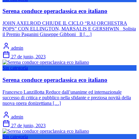
Serena conduce operaclassica eco italiano
JOHN AXELROD CHIUDE IL CICLO “RAI ORCHESTRA
POPS” CON ELLINGTON, MARSALIS E GERSHWIN Solista
il Premio Paganini Giuseppe Gibboni Il […]
admin
27 de junio, 2023
Sin categoría
Serena conduce operaclassica eco italiano
Francesco Lanzillotta Reduce dall’unanime ed internazionale
successo di critica e pubblico nella sfidante e preziosa novità della
nuova opera donizettiana […]
admin
27 de junio, 2023
Sin categoría