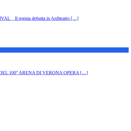
egista debutta in Anfiteatro […]
00° ARENA DI VERONA OPERA […]