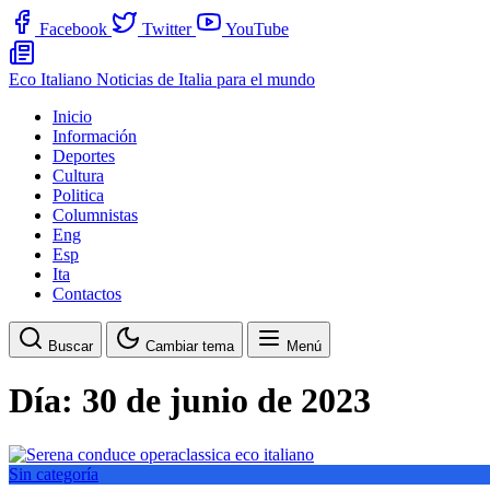
Facebook
Twitter
YouTube
Eco Italiano
Noticias de Italia para el mundo
Inicio
Información
Deportes
Cultura
Politica
Columnistas
Eng
Esp
Ita
Contactos
Buscar
Cambiar tema
Menú
Día:
30 de junio de 2023
Sin categoría