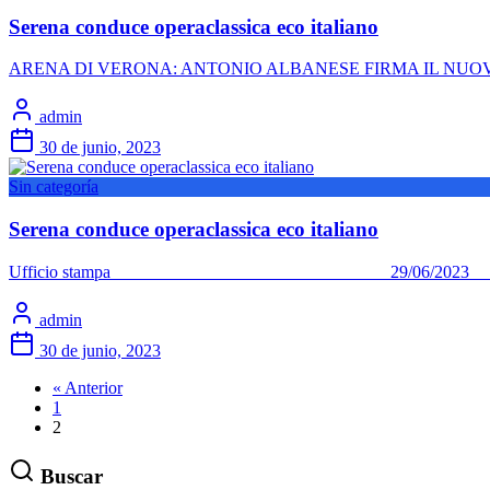
Serena conduce operaclassica eco italiano
ARENA DI VERONA: ANTONIO ALBANESE FIRMA IL NUOVO ALL
admin
30 de junio, 2023
Sin categoría
Serena conduce operaclassica eco italiano
Ufficio stampa 29/06/2023 L’AIDA “DI CRIS
admin
30 de junio, 2023
« Anterior
1
2
Buscar