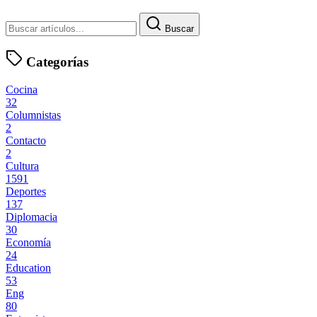
Buscar
Categorías
Cocina
32
Columnistas
2
Contacto
2
Cultura
1591
Deportes
137
Diplomacia
30
Economía
24
Education
53
Eng
80