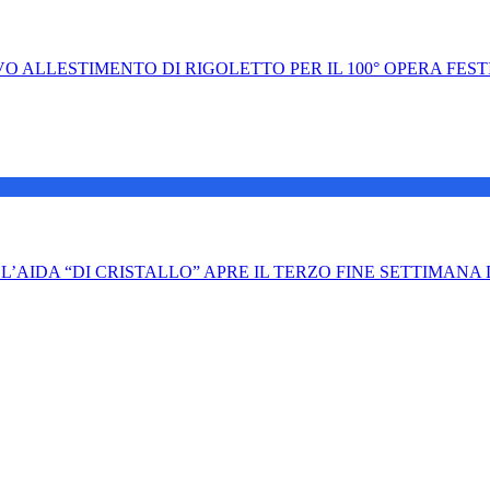
ESTIMENTO DI RIGOLETTO PER IL 100° OPERA FESTIVAL Il r
TALLO” APRE IL TERZO FINE SETTIMANA DEL 1