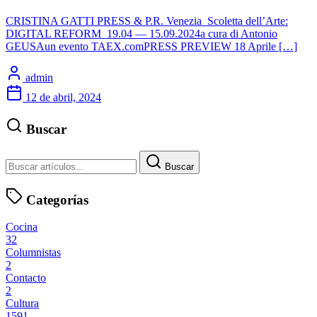
CRISTINA GATTI PRESS & P.R. Venezia Scoletta dell’Arte:
DIGITAL REFORM 19.04 — 15.09.2024a cura di Antonio
GEUSAun evento TAEX.comPRESS PREVIEW 18 Aprile […]
admin
12 de abril, 2024
Buscar
Buscar
Categorías
Cocina
32
Columnistas
2
Contacto
2
Cultura
1591