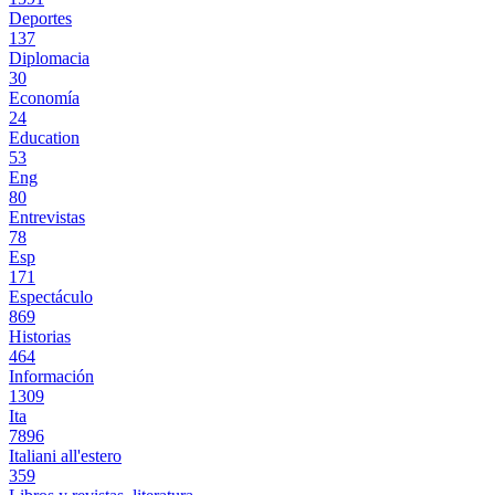
Deportes
137
Diplomacia
30
Economía
24
Education
53
Eng
80
Entrevistas
78
Esp
171
Espectáculo
869
Historias
464
Información
1309
Ita
7896
Italiani all'estero
359