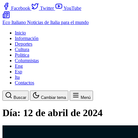
Facebook
Twitter
YouTube
Eco Italiano
Noticias de Italia para el mundo
Inicio
Información
Deportes
Cultura
Politica
Columnistas
Eng
Esp
Ita
Contactos
Buscar
Cambiar tema
Menú
Día:
12 de abril de 2024