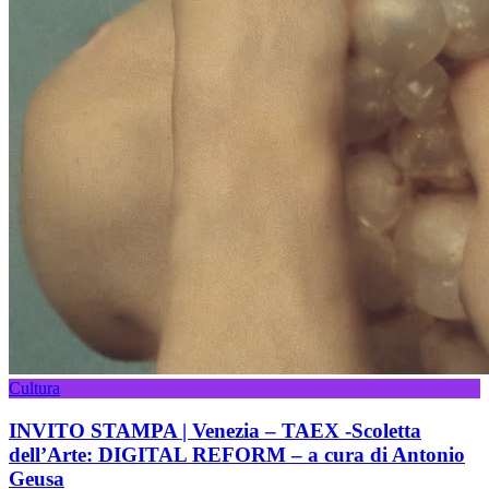
Cultura
INVITO STAMPA | Venezia – TAEX -Scoletta
dell’Arte: DIGITAL REFORM – a cura di Antonio
Geusa