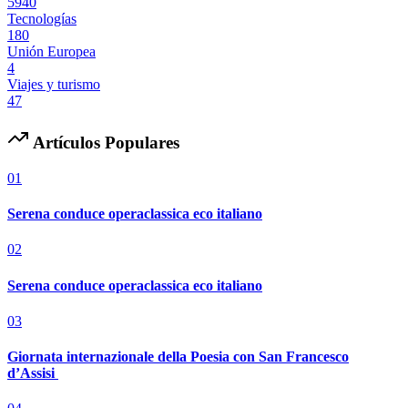
5940
Tecnologías
180
Unión Europea
4
Viajes y turismo
47
Artículos Populares
01
Serena conduce operaclassica eco italiano
02
Serena conduce operaclassica eco italiano
03
Giornata internazionale della Poesia con San Francesco
d’Assisi