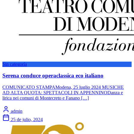
Sin categoría
Serena conduce operaclassica eco italiano
COMUNICATO STAMPAModena, 25 luglio 2024 MUSICHE
AD ALTA QUOTA: SPETTACOLI IN APPENNINODanza e
lirica nei comuni di Montecreto e Fanano […]
admin
25 de julio, 2024