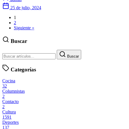
25 de julio, 2024
1
2
Siguiente »
Buscar
Buscar
Categorías
Cocina
32
Columnistas
2
Contacto
2
Cultura
1591
Deportes
137