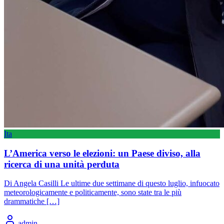
Ita
L’America verso le elezioni: un Paese diviso, alla
ricerca di una unità perduta
Di Angela Casilli Le ultime due settimane di questo luglio, infuocato
meteorologicamente e politicamente, sono state tra le più
drammatiche […]
admin