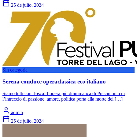
25 de julio, 2024
Sin categoría
Serena conduce operaclassica eco italiano
Siamo tutti con Tosca! l’opera più drammatica di Puccini in cui
l’intreccio di passione, amore, politica porta alla morte dei […]
admin
25 de julio, 2024