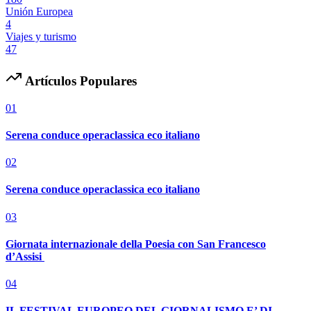
Unión Europea
4
Viajes y turismo
47
Artículos Populares
01
Serena conduce operaclassica eco italiano
02
Serena conduce operaclassica eco italiano
03
Giornata internazionale della Poesia con San Francesco
d’Assisi
04
IL FESTIVAL EUROPEO DEL GIORNALISMO E’ DI