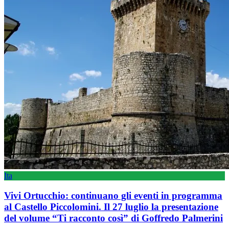
Ita
Vivi Ortucchio: continuano gli eventi in programma
al Castello Piccolomini. Il 27 luglio la presentazione
del volume “Ti racconto così” di Goffredo Palmerini