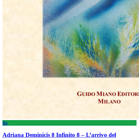
Ita
Adriana Deminicis 8 Infinito 8 – L’arrivo del