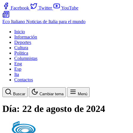
Facebook
Twitter
YouTube
Eco Italiano
Noticias de Italia para el mundo
Inicio
Información
Deportes
Cultura
Politica
Columnistas
Eng
Esp
Ita
Contactos
Buscar
Cambiar tema
Menú
Día:
22 de agosto de 2024