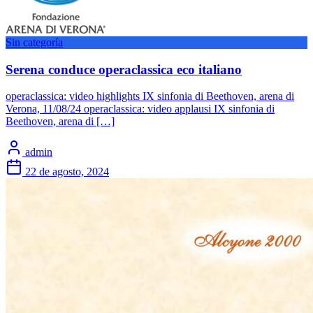
Sin categoría
Serena conduce operaclassica eco italiano
operaclassica: video highlights IX sinfonia di Beethoven, arena di
Verona, 11/08/24 operaclassica: video applausi IX sinfonia di
Beethoven, arena di […]
admin
22 de agosto, 2024