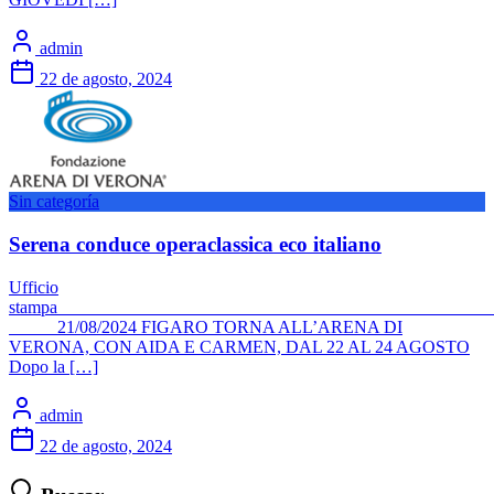
admin
22 de agosto, 2024
Sin categoría
Serena conduce operaclassica eco italiano
Ufficio
stamp
21/08/2024 FIGARO TORNA ALL’ARENA DI
VERONA, CON AIDA E CARMEN, DAL 22 AL 24 AGOSTO
Dopo la […]
admin
22 de agosto, 2024