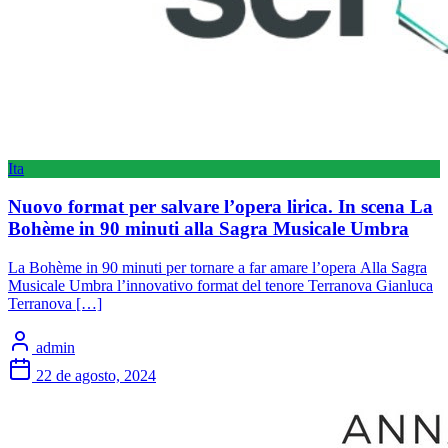
Ita
Nuovo format per salvare l’opera lirica. In scena La
Bohème in 90 minuti alla Sagra Musicale Umbra
La Bohème in 90 minuti per tornare a far amare l’opera Alla Sagra
Musicale Umbra l’innovativo format del tenore Terranova Gianluca
Terranova […]
admin
22 de agosto, 2024