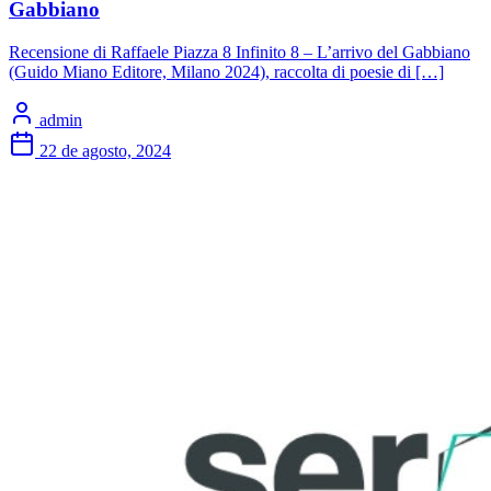
Gabbiano
Recensione di Raffaele Piazza 8 Infinito 8 – L’arrivo del Gabbiano
(Guido Miano Editore, Milano 2024), raccolta di poesie di […]
admin
22 de agosto, 2024