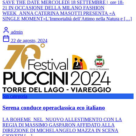
SAVE THE DATE MERCOLEDì 18 SETTEMBRE | ore 18-
21 IN OCCASIONE DELLA MILANO FASHION
WEEK ANNA CATERINA MASOTTI PRESENTA «A
SINGLE MOMENT«L’Immortalità dell’Attimo nella Natura e […]
admin
22 de agosto, 2024
Sin categoría
Serena conduce operaclassica eco italiano
LA BOHEME NEL NUOVO ALLESTIMENTO CON LA
REGIA DI MASSIMO GASPARON AFFIDATO ALLA
DIREZIONE DI MICHELANGELO MAZZA IN SCENA
GIOVEDI […]