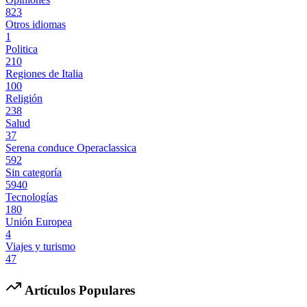
823
Otros idiomas
1
Politica
210
Regiones de Italia
100
Religión
238
Salud
37
Serena conduce Operaclassica
592
Sin categoría
5940
Tecnologías
180
Unión Europea
4
Viajes y turismo
47
Artículos Populares