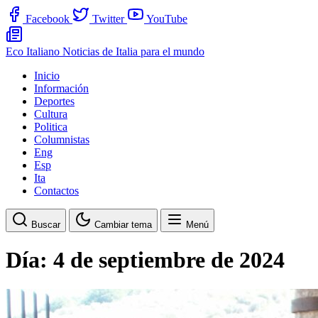
Facebook
Twitter
YouTube
Eco Italiano
Noticias de Italia para el mundo
Inicio
Información
Deportes
Cultura
Politica
Columnistas
Eng
Esp
Ita
Contactos
Buscar
Cambiar tema
Menú
Día:
4 de septiembre de 2024