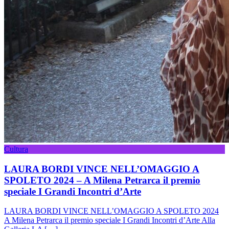
Cultura
LAURA BORDI VINCE NELL’OMAGGIO A
SPOLETO 2024 – A Milena Petrarca il premio
speciale I Grandi Incontri d’Arte
LAURA BORDI VINCE NELL’OMAGGIO A SPOLETO 2024
A Milena Petrarca il premio speciale I Grandi Incontri d’Arte Alla