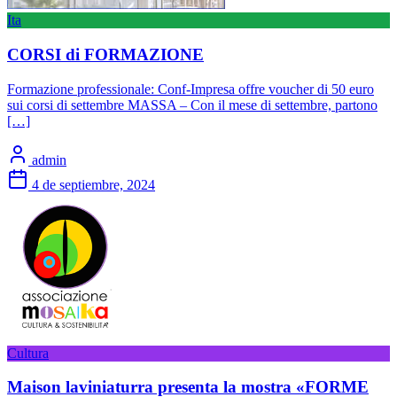
Ita
CORSI di FORMAZIONE
Formazione professionale: Conf-Impresa offre voucher di 50 euro
sui corsi di settembre MASSA – Con il mese di settembre, partono
[…]
admin
4 de septiembre, 2024
Cultura
Maison laviniaturra presenta la mostra «FORME