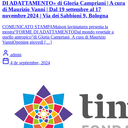
DI ADATTAMENTO» di Gloria Campriani | A cura
di Maurizio Vanni | Dal 19 settembre al 17
novembre 2024 | Via dei Sabbioni 9, Bologna
COMUNICATO STAMPAMaison laviniaturra presenta la
mostra“FORME DI ADATTAMENTODal mondo vegetale a
quello antropico”di Gloria Campriani A cura di Maurizio
VanniOpening giovedì […]
admin
4 de septiembre, 2024