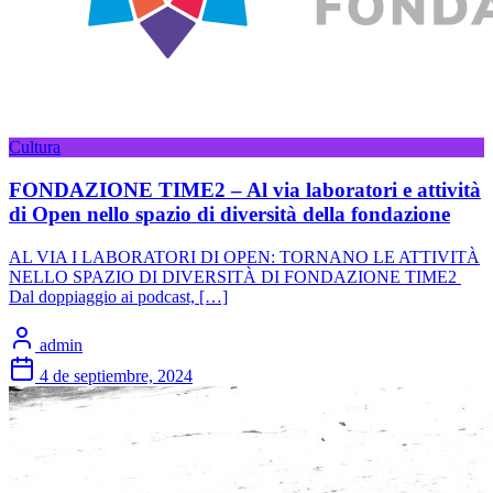
Cultura
FONDAZIONE TIME2 – Al via laboratori e attività
di Open nello spazio di diversità della fondazione
AL VIA I LABORATORI DI OPEN: TORNANO LE ATTIVITÀ
NELLO SPAZIO DI DIVERSITÀ DI FONDAZIONE TIME2
Dal doppiaggio ai podcast, […]
admin
4 de septiembre, 2024