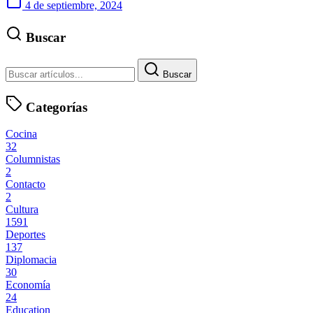
4 de septiembre, 2024
Buscar
Buscar
Categorías
Cocina
32
Columnistas
2
Contacto
2
Cultura
1591
Deportes
137
Diplomacia
30
Economía
24
Education