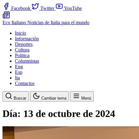
Facebook
Twitter
YouTube
Eco Italiano
Noticias de Italia para el mundo
Inicio
Información
Deportes
Cultura
Politica
Columnistas
Eng
Esp
Ita
Contactos
Buscar
Cambiar tema
Menú
Día:
13 de octubre de 2024