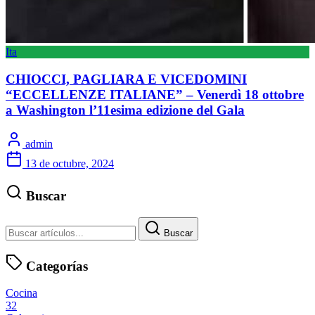
Ita
CHIOCCI, PAGLIARA E VICEDOMINI
“ECCELLENZE ITALIANE” – Venerdì 18 ottobre
a Washington l’11esima edizione del Gala
admin
13 de octubre, 2024
Buscar
Buscar
Categorías
Cocina
32