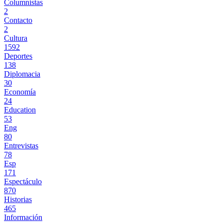
Columnistas
2
Contacto
2
Cultura
1592
Deportes
138
Diplomacia
30
Economía
24
Education
53
Eng
80
Entrevistas
78
Esp
171
Espectáculo
870
Historias
465
Información