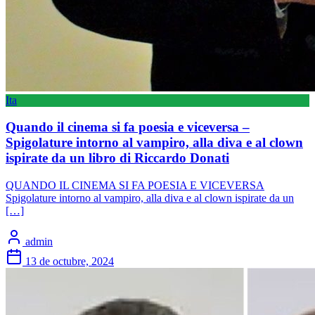
Ita
Quando il cinema si fa poesia e viceversa –
Spigolature intorno al vampiro, alla diva e al clown
ispirate da un libro di Riccardo Donati
QUANDO IL CINEMA SI FA POESIA E VICEVERSA
Spigolature intorno al vampiro, alla diva e al clown ispirate da un
[…]
admin
13 de octubre, 2024