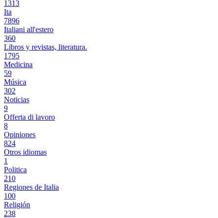
1313
Ita
7896
Italiani all'estero
360
Libros y revistas, literatura.
1795
Medicina
59
Música
302
Noticias
9
Offerta di lavoro
8
Opiniones
824
Otros idiomas
1
Politica
210
Regiones de Italia
100
Religión
238