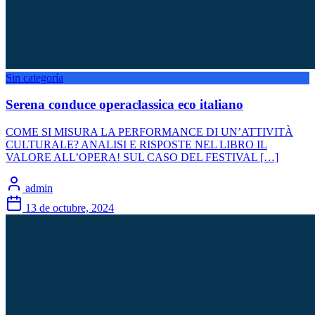
Sin categoría
Serena conduce operaclassica eco italiano
COME SI MISURA LA PERFORMANCE DI UN’ATTIVITÀ
CULTURALE? ANALISI E RISPOSTE NEL LIBRO IL
VALORE ALL’OPERA! SUL CASO DEL FESTIVAL […]
admin
13 de octubre, 2024