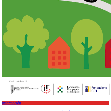
Información