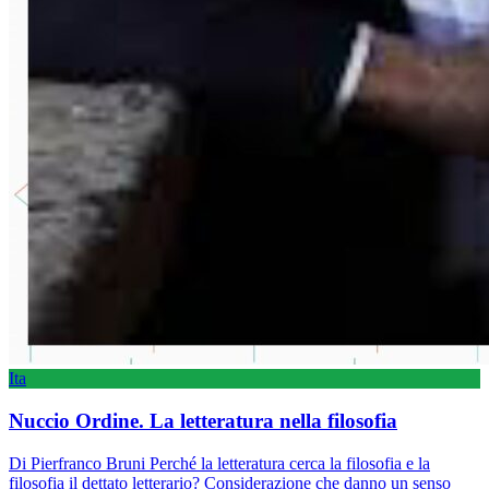
Ita
Nuccio Ordine. La letteratura nella filosofia
Di Pierfranco Bruni Perché la letteratura cerca la filosofia e la
filosofia il dettato letterario? Considerazione che danno un senso