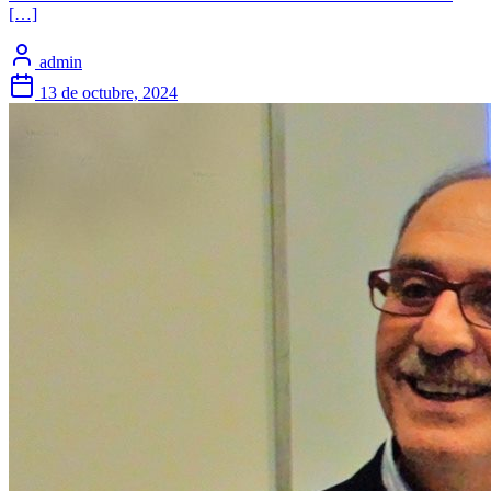
[…]
admin
13 de octubre, 2024