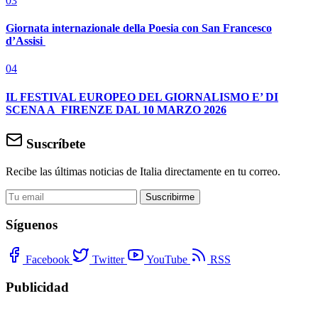
03
Giornata internazionale della Poesia con San Francesco
d’Assisi
04
IL FESTIVAL EUROPEO DEL GIORNALISMO E’ DI
SCENA A FIRENZE DAL 10 MARZO 2026
Suscríbete
Recibe las últimas noticias de Italia directamente en tu correo.
Suscribirme
Síguenos
Facebook
Twitter
YouTube
RSS
Publicidad