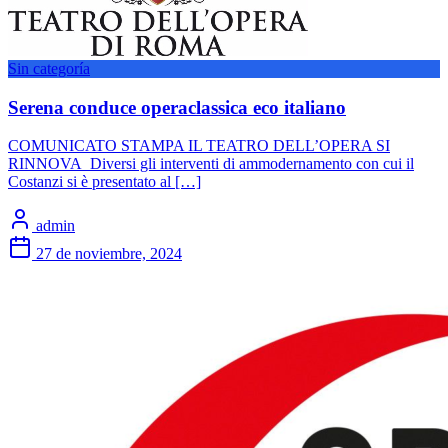
Sin categoría
Serena conduce operaclassica eco italiano
COMUNICATO STAMPA IL TEATRO DELL’OPERA SI
RINNOVA Diversi gli interventi di ammodernamento con cui il
Costanzi si è presentato al […]
admin
27 de noviembre, 2024