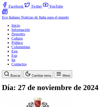
Facebook
Twitter
YouTube
Eco Italiano
Noticias de Italia para el mundo
Inicio
Información
Deportes
Cultura
Politica
Columnistas
Eng
Esp
Ita
Contactos
Buscar
Cambiar tema
Menú
Día:
27 de noviembre de 2024