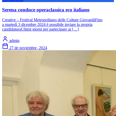
Serena conduce operaclassica eco italiano
Creative – Festival Metropolitano delle Culture GiovaniliFino
a martedì 3 dicembre 2024 è possibile inviare la propria
candidaturaUltimi giorni per partecipare ai […]
admin
27 de noviembre, 2024