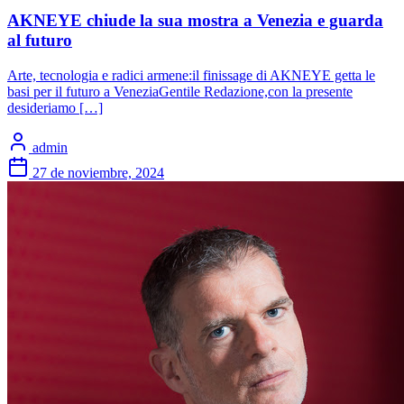
AKNEYE chiude la sua mostra a Venezia e guarda
al futuro
Arte, tecnologia e radici armene:il finissage di AKNEYE getta le
basi per il futuro a VeneziaGentile Redazione,con la presente
desideriamo […]
admin
27 de noviembre, 2024