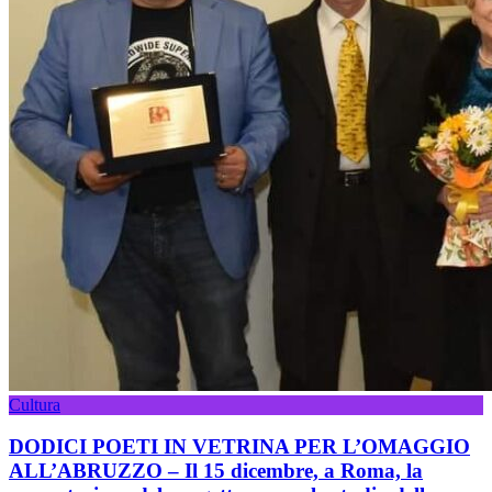
Cultura
DODICI POETI IN VETRINA PER L’OMAGGIO
ALL’ABRUZZO – Il 15 dicembre, a Roma, la