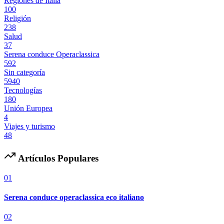
Regiones de Italia
100
Religión
238
Salud
37
Serena conduce Operaclassica
592
Sin categoría
5940
Tecnologías
180
Unión Europea
4
Viajes y turismo
48
Artículos Populares
01
Serena conduce operaclassica eco italiano
02