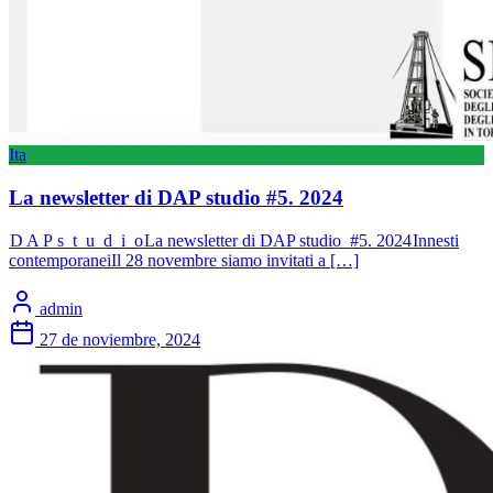
Ita
La newsletter di DAP studio #5. 2024
D A P s t u d i o La newsletter di DAP studio #5. 2024 Innesti
contemporaneiIl 28 novembre siamo invitati a […]
admin
27 de noviembre, 2024