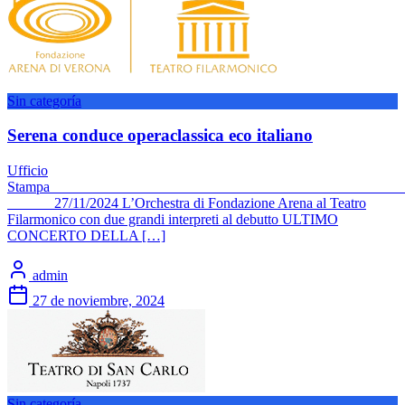
Sin categoría
Serena conduce operaclassica eco italiano
Ufficio
Stam
27/11/2024 L’Orchestra di Fondazione Arena al Teatro
Filarmonico con due grandi interpreti al debutto ULTIMO
CONCERTO DELLA […]
admin
27 de noviembre, 2024
Sin categoría