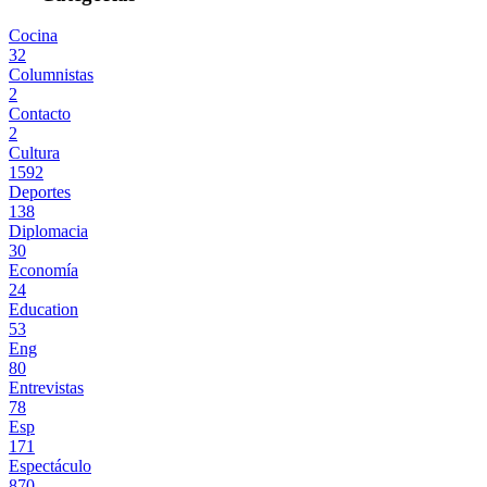
Cocina
32
Columnistas
2
Contacto
2
Cultura
1592
Deportes
138
Diplomacia
30
Economía
24
Education
53
Eng
80
Entrevistas
78
Esp
171
Espectáculo
870