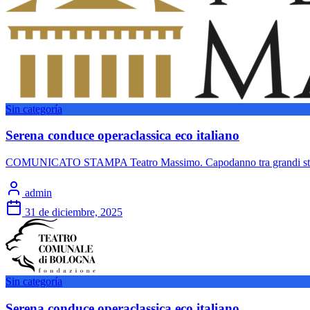
Sin categoría
Serena conduce operaclassica eco italiano
COMUNICATO STAMPA Teatro Massimo. Capodanno tra grandi stelle e g
admin
31 de diciembre, 2025
Sin categoría
Serena conduce operaclassica eco italiano