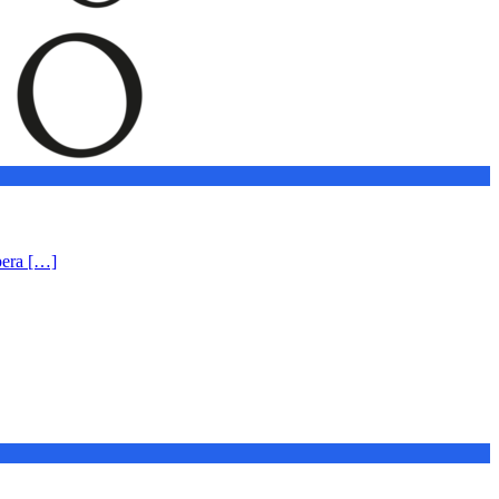
pera […]