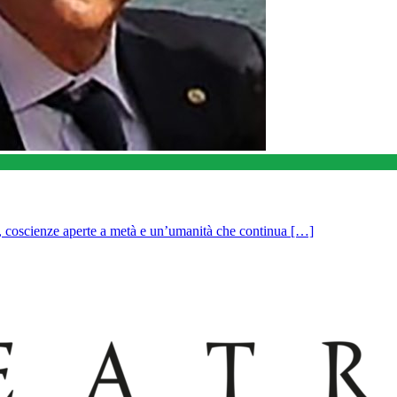
si, coscienze aperte a metà e un’umanità che continua […]