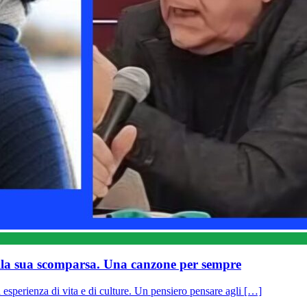
alla sua scomparsa. Una canzone per sempre
sperienza di vita e di culture. Un pensiero pensare agli […]