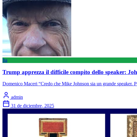
Ita
Trump apprezza il difficile compito dello speaker: Jo
Domenico Maceri “Credo che Mike Johnson sia un grande speaker. Po
admin
31 de diciembre, 2025