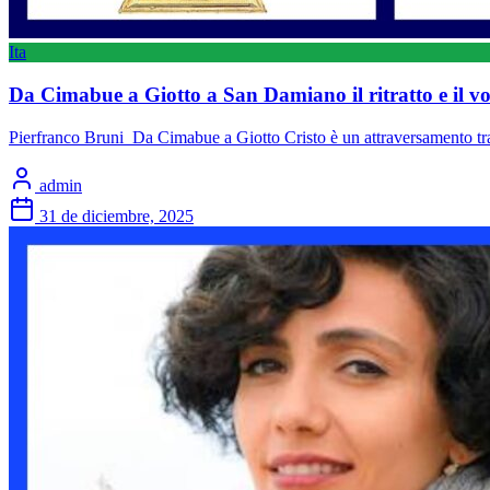
Ita
Da Cimabue a Giotto a San Damiano il ritratto e il vo
Pierfranco Bruni Da Cimabue a Giotto Cristo è un attraversamento tra
admin
31 de diciembre, 2025