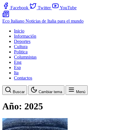
Facebook
Twitter
YouTube
Eco Italiano
Noticias de Italia para el mundo
Inicio
Información
Deportes
Cultura
Politica
Columnistas
Eng
Esp
Ita
Contactos
Buscar
Cambiar tema
Menú
Año:
2025