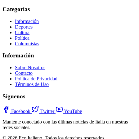
Categorías
Información
Deportes
Cultura
Política
Columnistas
Información
Sobre Nosotros
Contacto
Política de Privacidad
Términos de Uso
Síguenos
Facebook
Twitter
YouTube
Mantente conectado con las últimas noticias de Italia en nuestras
redes sociales.
© 2026 Eco Italiano. Todos los derechos reservados.