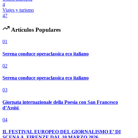
4
Viajes y turismo
47
Artículos Populares
01
Serena conduce operaclassica eco italiano
02
Serena conduce operaclassica eco italiano
03
Giornata internazionale della Poesia con San Francesco
d’Assisi
04
IL FESTIVAL EUROPEO DEL GIORNALISMO E’ DI
SCENA A FIRENZE DAL 10 MARZO 2026