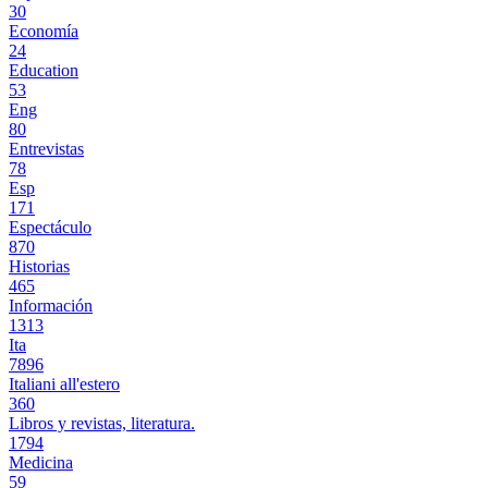
30
Economía
24
Education
53
Eng
80
Entrevistas
78
Esp
171
Espectáculo
870
Historias
465
Información
1313
Ita
7896
Italiani all'estero
360
Libros y revistas, literatura.
1794
Medicina
59