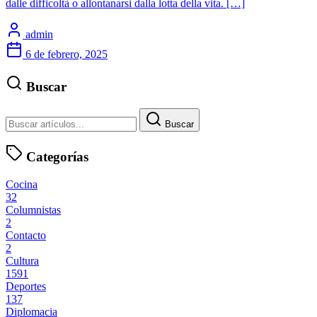
dalle difficoltà o allontanarsi dalla lotta della vita. […]
admin
6 de febrero, 2025
Buscar
Buscar
Categorías
Cocina
32
Columnistas
2
Contacto
2
Cultura
1591
Deportes
137
Diplomacia