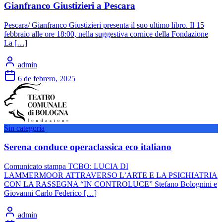
Gianfranco Giustizieri a Pescara
Pescara/ Gianfranco Giustizieri presenta il suo ultimo libro. Il 15
febbraio alle ore 18:00, nella suggestiva cornice della Fondazione
La […]
admin
6 de febrero, 2025
Sin categoría
Serena conduce operaclassica eco italiano
Comunicato stampa TCBO: LUCIA DI
LAMMERMOOR ATTRAVERSO L’ARTE E LA PSICHIATRIA
CON LA RASSEGNA “IN CONTROLUCE” Stefano Bolognini e
Giovanni Carlo Federico […]
admin