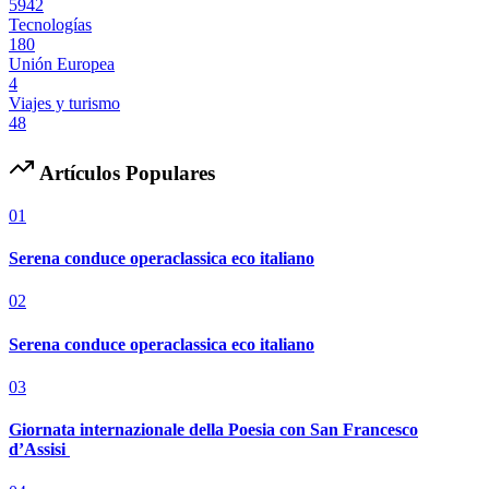
5942
Tecnologías
180
Unión Europea
4
Viajes y turismo
48
Artículos Populares
01
Serena conduce operaclassica eco italiano
02
Serena conduce operaclassica eco italiano
03
Giornata internazionale della Poesia con San Francesco
d’Assisi