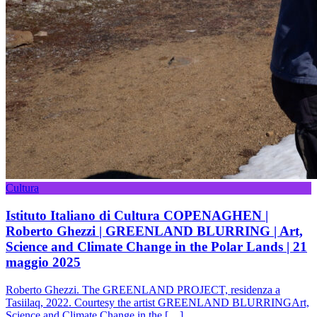
Cultura
Istituto Italiano di Cultura COPENAGHEN |
Roberto Ghezzi | GREENLAND BLURRING | Art,
Science and Climate Change in the Polar Lands | 21
maggio 2025
Roberto Ghezzi. The GREENLAND PROJECT, residenza a
Tasiilaq, 2022. Courtesy the artist GREENLAND BLURRINGArt,
Science and Climate Change in the […]