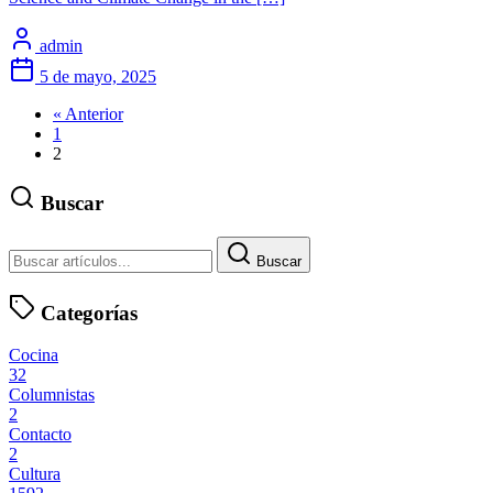
admin
5 de mayo, 2025
« Anterior
1
2
Buscar
Buscar
Categorías
Cocina
32
Columnistas
2
Contacto
2
Cultura