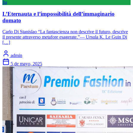
Ita
L’Eternauta e l’impossibilità dell’immaginario
domato
Carlo Di Stanislao “La fantascienza non descrive il futuro, descrive
il presente attraverso metafore esagerate.”— Ursula K. Le Guin Di
[…]
admin
5 de mayo, 2025