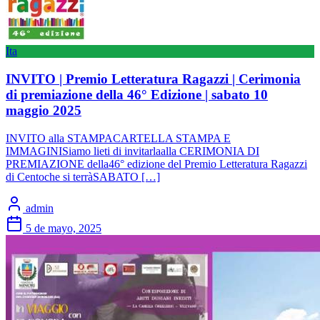
Ita
INVITO | Premio Letteratura Ragazzi | Cerimonia
di premiazione della 46° Edizione | sabato 10
maggio 2025
INVITO alla STAMPACARTELLA STAMPA E
IMMAGINISiamo lieti di invitarlaalla CERIMONIA DI
PREMIAZIONE della46° edizione del Premio Letteratura Ragazzi
di Centoche si terràSABATO […]
admin
5 de mayo, 2025