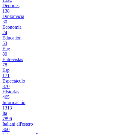
1592
Deportes
138
Diplomacia
30
Economía
24
Education
53
Eng
80
Entrevistas
78
Esp
171
Espectáculo
870
Historias
465
Información
1313
Ita
7896
Italiani all'estero
360