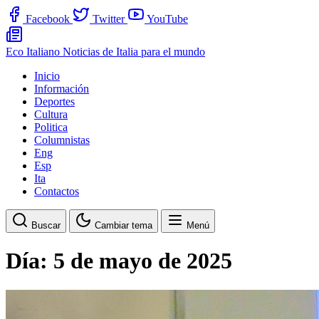
Facebook
Twitter
YouTube
Eco Italiano
Noticias de Italia para el mundo
Inicio
Información
Deportes
Cultura
Politica
Columnistas
Eng
Esp
Ita
Contactos
Buscar
Cambiar tema
Menú
Día:
5 de mayo de 2025