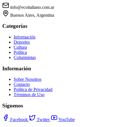
info@ecoitaliano.com.ar
Buenos Aires, Argentina
Categorías
Información
Deportes
Cultura
Política
Columnistas
Información
Sobre Nosotros
Contacto
Política de Privacidad
Términos de Uso
Síguenos
Facebook
Twitter
YouTube