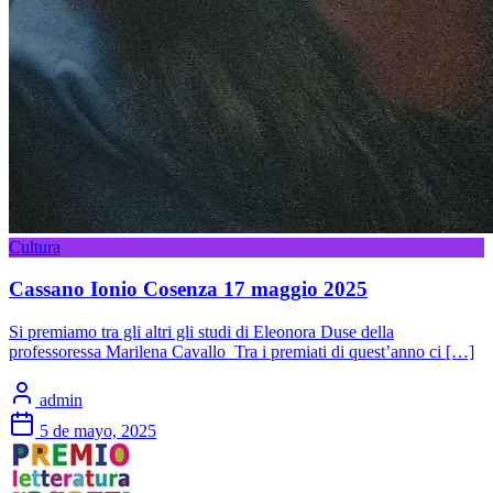
Cultura
Cassano Ionio Cosenza 17 maggio 2025
Si premiamo tra gli altri gli studi di Eleonora Duse della
professoressa Marilena Cavallo Tra i premiati di quest’anno ci […]
admin
5 de mayo, 2025