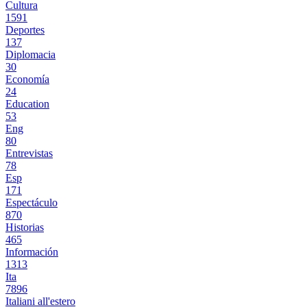
Cultura
1591
Deportes
137
Diplomacia
30
Economía
24
Education
53
Eng
80
Entrevistas
78
Esp
171
Espectáculo
870
Historias
465
Información
1313
Ita
7896
Italiani all'estero