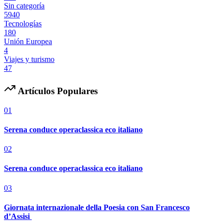
Sin categoría
5940
Tecnologías
180
Unión Europea
4
Viajes y turismo
47
Artículos Populares
01
Serena conduce operaclassica eco italiano
02
Serena conduce operaclassica eco italiano
03
Giornata internazionale della Poesia con San Francesco
d’Assisi