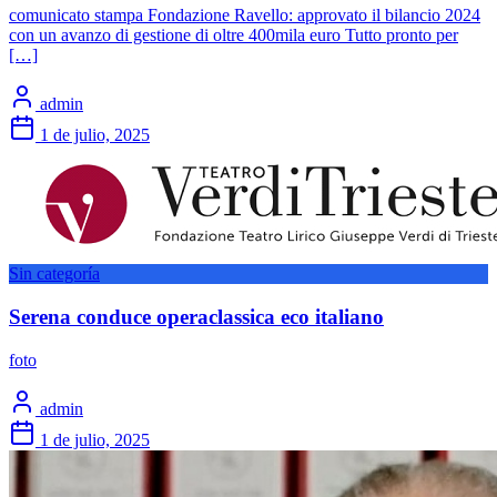
comunicato stampa Fondazione Ravello: approvato il bilancio 2024
con un avanzo di gestione di oltre 400mila euro Tutto pronto per
[…]
admin
1 de julio, 2025
Sin categoría
Serena conduce operaclassica eco italiano
foto
admin
1 de julio, 2025