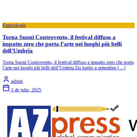
Espectáculo
Torna Suoni Controvento, il festival diffuso a
impatto zero che porta l’arte nei luoghi più belli
dell’Umbria
Torna Suoni Controvento, il festival diffuso a impatto zero che porta
l’arte nei luoghi più belli dell’Umbria Da luglio a settembre […]
admin
1 de julio, 2025