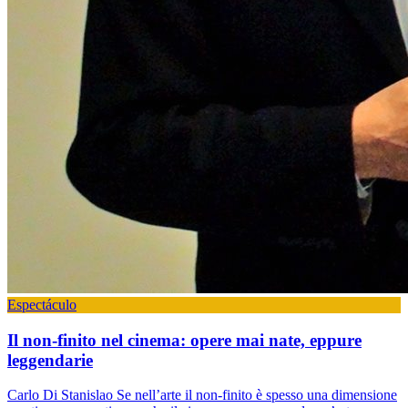
Espectáculo
Il non-finito nel cinema: opere mai nate, eppure
leggendarie
Carlo Di Stanislao Se nell’arte il non-finito è spesso una dimensione