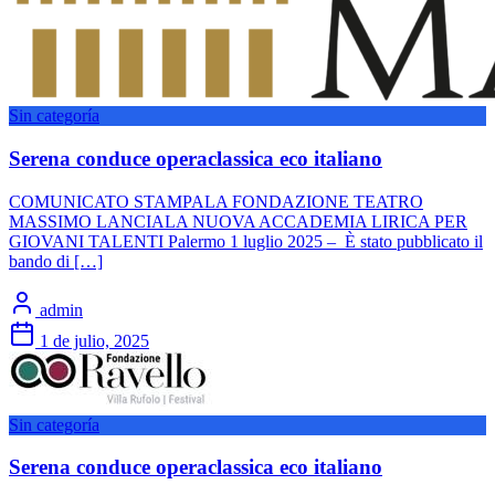
Sin categoría
Serena conduce operaclassica eco italiano
COMUNICATO STAMPALA FONDAZIONE TEATRO
MASSIMO LANCIALA NUOVA ACCADEMIA LIRICA PER
GIOVANI TALENTI Palermo 1 luglio 2025 – È stato pubblicato il
bando di […]
admin
1 de julio, 2025
Sin categoría
Serena conduce operaclassica eco italiano