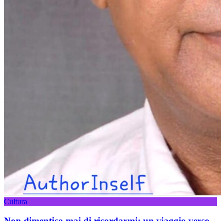
Cultura
Non dimentico mai di ricordarmi: un viaggio verso