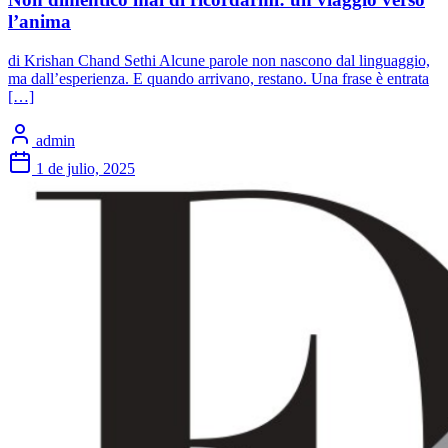
l’anima
di Krishan Chand Sethi Alcune parole non nascono dal linguaggio,
ma dall’esperienza. E quando arrivano, restano. Una frase è entrata
[…]
admin
1 de julio, 2025