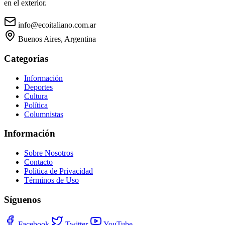
en el exterior.
info@ecoitaliano.com.ar
Buenos Aires, Argentina
Categorías
Información
Deportes
Cultura
Política
Columnistas
Información
Sobre Nosotros
Contacto
Política de Privacidad
Términos de Uso
Síguenos
Facebook
Twitter
YouTube