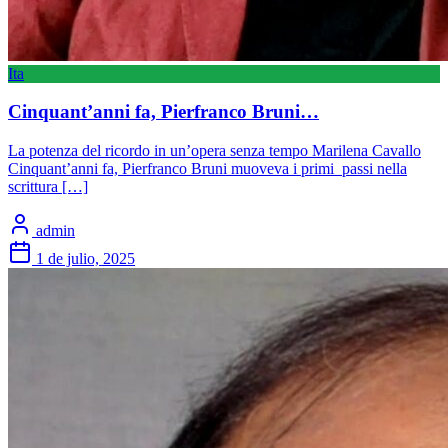
Ita
Cinquant’anni fa, Pierfranco Bruni…
La potenza del ricordo in un’opera senza tempo Marilena Cavallo
Cinquant’anni fa, Pierfranco Bruni muoveva i primi passi nella
scrittura […]
admin
1 de julio, 2025