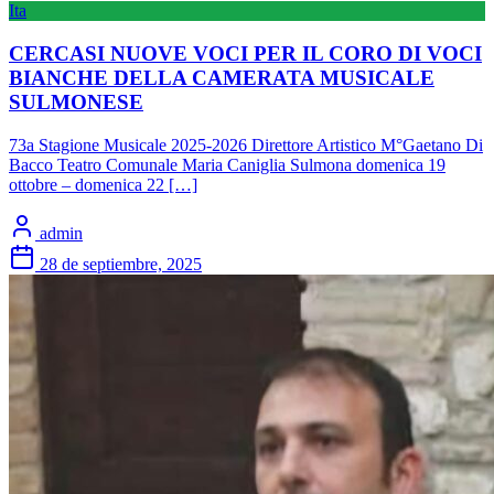
Ita
CERCASI NUOVE VOCI PER IL CORO DI VOCI
BIANCHE DELLA CAMERATA MUSICALE
SULMONESE
73a Stagione Musicale 2025-2026 Direttore Artistico M°Gaetano Di
Bacco Teatro Comunale Maria Caniglia Sulmona domenica 19
ottobre – domenica 22 […]
admin
28 de septiembre, 2025