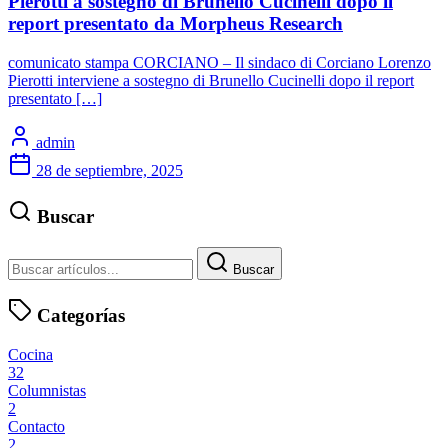
Pierotti a sostegno di Brunello Cucinelli dopo il
report presentato da Morpheus Research
comunicato stampa CORCIANO – Il sindaco di Corciano Lorenzo
Pierotti interviene a sostegno di Brunello Cucinelli dopo il report
presentato […]
admin
28 de septiembre, 2025
Buscar
Buscar
Categorías
Cocina
32
Columnistas
2
Contacto
2