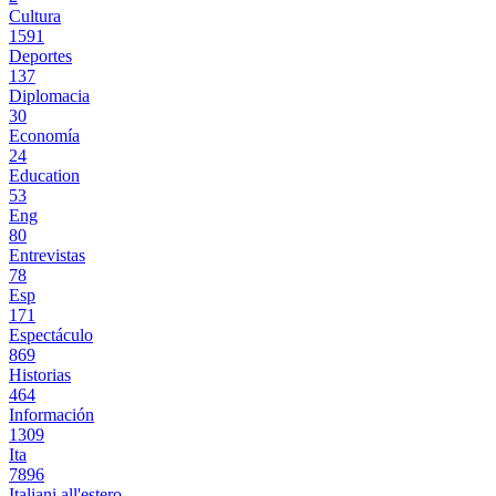
Cultura
1591
Deportes
137
Diplomacia
30
Economía
24
Education
53
Eng
80
Entrevistas
78
Esp
171
Espectáculo
869
Historias
464
Información
1309
Ita
7896
Italiani all'estero