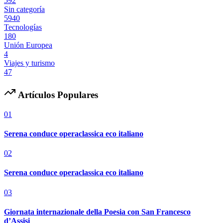
592
Sin categoría
5940
Tecnologías
180
Unión Europea
4
Viajes y turismo
47
Artículos Populares
01
Serena conduce operaclassica eco italiano
02
Serena conduce operaclassica eco italiano
03
Giornata internazionale della Poesia con San Francesco
d’Assisi