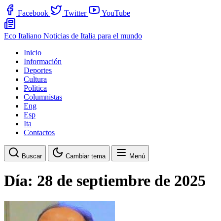
Facebook
Twitter
YouTube
Eco Italiano
Noticias de Italia para el mundo
Inicio
Información
Deportes
Cultura
Politica
Columnistas
Eng
Esp
Ita
Contactos
Buscar
Cambiar tema
Menú
Día:
28 de septiembre de 2025