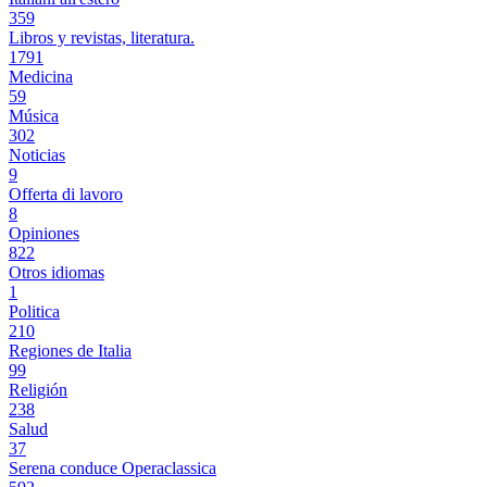
359
Libros y revistas, literatura.
1791
Medicina
59
Música
302
Noticias
9
Offerta di lavoro
8
Opiniones
822
Otros idiomas
1
Politica
210
Regiones de Italia
99
Religión
238
Salud
37
Serena conduce Operaclassica