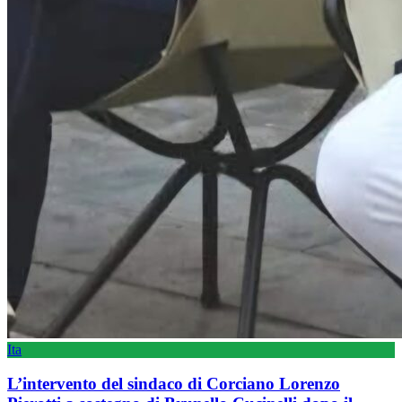
Ita
L’intervento del sindaco di Corciano Lorenzo