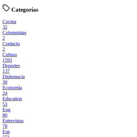
Categorías
Cocina
32
Columnistas
2
Contacto
2
Cultura
1591
Deportes
137
Diplomacia
30
Economía
24
Education
53
Eng
80
Entrevistas
78
Esp