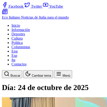
Facebook
Twitter
YouTube
Eco Italiano
Noticias de Italia para el mundo
Inicio
Información
Deportes
Cultura
Politica
Columnistas
Eng
Esp
Ita
Contactos
Buscar
Cambiar tema
Menú
Día:
24 de octubre de 2025