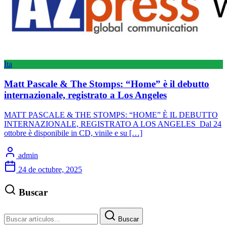
Ita
Matt Pascale & The Stomps: “Home” è il debutto
internazionale, registrato a Los Angeles
MATT PASCALE & THE STOMPS: “HOME” È IL DEBUTTO
INTERNAZIONALE, REGISTRATO A LOS ANGELES Dal 24
ottobre è disponibile in CD, vinile e su […]
admin
24 de octubre, 2025
Buscar
Buscar