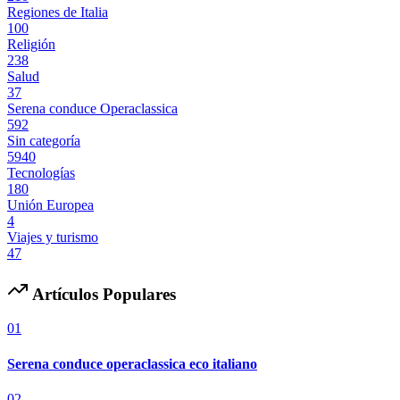
Regiones de Italia
100
Religión
238
Salud
37
Serena conduce Operaclassica
592
Sin categoría
5940
Tecnologías
180
Unión Europea
4
Viajes y turismo
47
Artículos Populares
01
Serena conduce operaclassica eco italiano
02