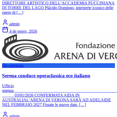
DIRETTORE ARTISTICO DELL’ACCADEMIA PUCCINIANA
DI TORRE DEL LAGO Plácido Domingo, interprete iconico delle
opere di […]
admin
4 de enero, 2026
Sin categoría
Serena conduce operaclassica eco italiano
Ufficio
stamp
03/01/2026 CONFERMATA AIDA IN
AUSTRALIAL’ARENA DI VERONA SARÀ AD ADELAIDE
NEL FEBBRAIO 2027 Fissate le nuove date. […]
admin