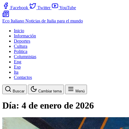
Facebook
Twitter
YouTube
Eco Italiano
Noticias de Italia para el mundo
Inicio
Información
Deportes
Cultura
Politica
Columnistas
Eng
Esp
Ita
Contactos
Buscar
Cambiar tema
Menú
Día:
4 de enero de 2026