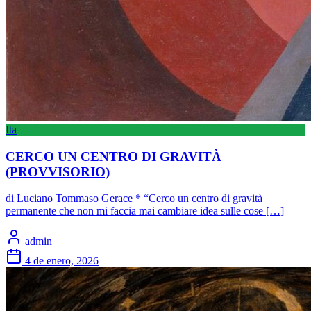
Ita
CERCO UN CENTRO DI GRAVITÀ
(PROVVISORIO)
di Luciano Tommaso Gerace * “Cerco un centro di gravità
permanente che non mi faccia mai cambiare idea sulle cose […]
admin
4 de enero, 2026