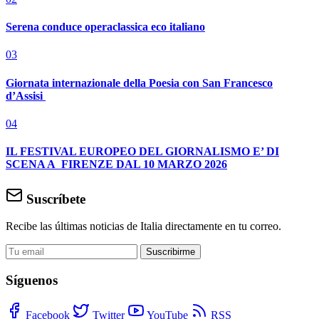
Serena conduce operaclassica eco italiano
03
Giornata internazionale della Poesia con San Francesco
d’Assisi
04
IL FESTIVAL EUROPEO DEL GIORNALISMO E’ DI
SCENA A FIRENZE DAL 10 MARZO 2026
Suscríbete
Recibe las últimas noticias de Italia directamente en tu correo.
Suscribirme
Síguenos
Facebook
Twitter
YouTube
RSS