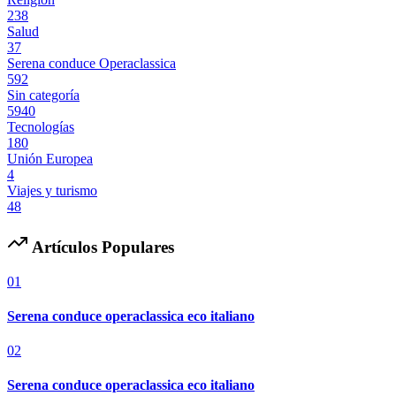
238
Salud
37
Serena conduce Operaclassica
592
Sin categoría
5940
Tecnologías
180
Unión Europea
4
Viajes y turismo
48
Artículos Populares
01
Serena conduce operaclassica eco italiano
02
Serena conduce operaclassica eco italiano