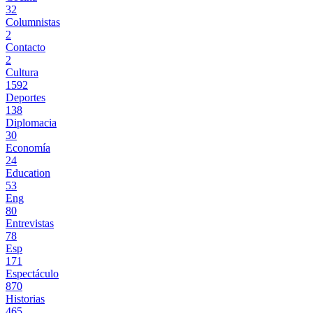
32
Columnistas
2
Contacto
2
Cultura
1592
Deportes
138
Diplomacia
30
Economía
24
Education
53
Eng
80
Entrevistas
78
Esp
171
Espectáculo
870
Historias
465