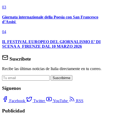
03
Giornata internazionale della Poesia con San Francesco
d’Assisi
04
IL FESTIVAL EUROPEO DEL GIORNALISMO E’ DI
SCENA A FIRENZE DAL 10 MARZO 2026
Suscríbete
Recibe las últimas noticias de Italia directamente en tu correo.
Suscribirme
Síguenos
Facebook
Twitter
YouTube
RSS
Publicidad