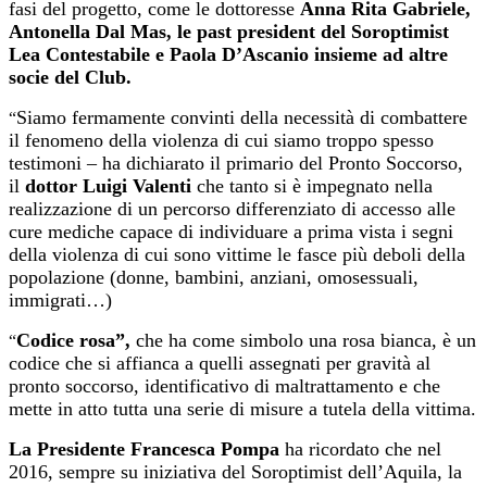
fasi del progetto, come le dottoresse
Anna Rita Gabriele,
Antonella Dal Mas, le past president del Soroptimist
Lea Contestabile e Paola D’Ascanio insieme ad altre
socie del Club.
Siamo fermamente convinti della necessità di combattere
“
il fenomeno della violenza di cui siamo troppo spesso
testimoni – ha dichiarato il primario del Pronto Soccorso,
il
dottor Luigi Valenti
che tanto si è impegnato nella
realizzazione di un percorso differenziato di accesso alle
cure mediche capace di individuare a prima vista i segni
della violenza di cui sono vittime le fasce più deboli della
popolazione (donne, bambini, anziani, omosessuali,
immigrati…)
Codice rosa”,
che ha come simbolo una rosa bianca, è un
“
codice che si affianca a quelli assegnati per gravità al
pronto soccorso, identificativo di maltrattamento e che
mette in atto tutta una serie di misure a tutela della vittima.
La Presidente Francesca Pompa
ha ricordato che nel
2016, sempre su iniziativa del Soroptimist dell’Aquila, la