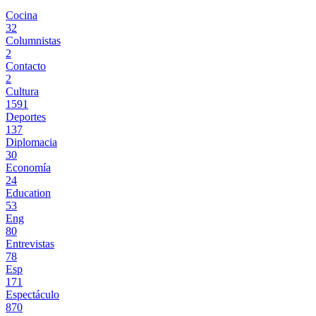
Cocina
32
Columnistas
2
Contacto
2
Cultura
1591
Deportes
137
Diplomacia
30
Economía
24
Education
53
Eng
80
Entrevistas
78
Esp
171
Espectáculo
870