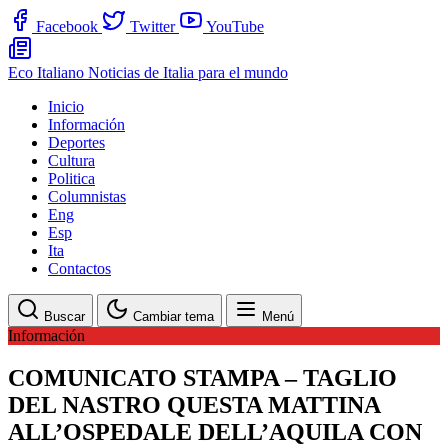
Facebook
Twitter
YouTube
Eco Italiano
Noticias de Italia para el mundo
Inicio
Información
Deportes
Cultura
Politica
Columnistas
Eng
Esp
Ita
Contactos
Buscar
Cambiar tema
Menú
Información
COMUNICATO STAMPA – TAGLIO
DEL NASTRO QUESTA MATTINA
ALL’OSPEDALE DELL’AQUILA CON