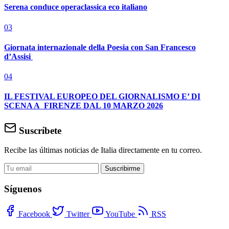
Serena conduce operaclassica eco italiano
03
Giornata internazionale della Poesia con San Francesco
d’Assisi
04
IL FESTIVAL EUROPEO DEL GIORNALISMO E’ DI
SCENA A FIRENZE DAL 10 MARZO 2026
Suscríbete
Recibe las últimas noticias de Italia directamente en tu correo.
Suscribirme
Síguenos
Facebook
Twitter
YouTube
RSS