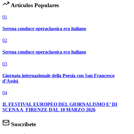
Artículos Populares
01
Serena conduce operaclassica eco italiano
02
Serena conduce operaclassica eco italiano
03
Giornata internazionale della Poesia con San Francesco
d’Assisi
04
IL FESTIVAL EUROPEO DEL GIORNALISMO E’ DI
SCENA A FIRENZE DAL 10 MARZO 2026
Suscríbete