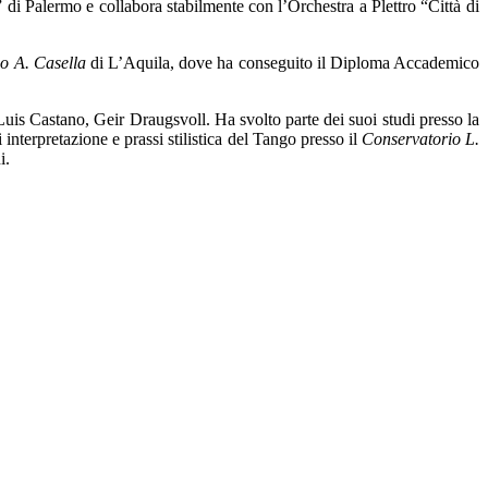
i Palermo e collabora stabilmente con l’Orchestra a Plettro “Città di
o A. Casella
di L’Aquila, dove ha conseguito il Diploma Accademico
is Castano, Geir Draugsvoll. Ha svolto parte dei suoi studi presso la
terpretazione e prassi stilistica del Tango presso il
Conservatorio L.
i.