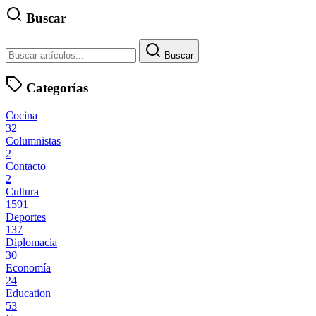
Buscar
Buscar
Categorías
Cocina
32
Columnistas
2
Contacto
2
Cultura
1591
Deportes
137
Diplomacia
30
Economía
24
Education
53