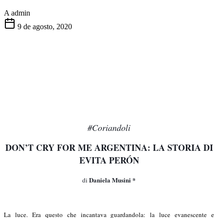
A
admin
9 de agosto, 2020
#Coriandoli
DON’T CRY FOR ME ARGENTINA: LA STORIA DI
EVITA PERÓN
Daniela Musini *
di
La luce. Era questo che incantava guardandola: la luce evanescente e