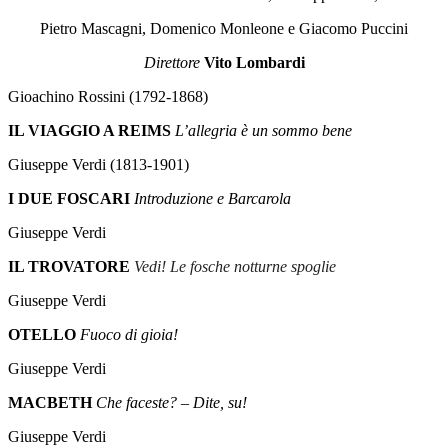
Pietro Mascagni, Domenico Monleone e Giacomo Puccini
Direttore
Vito Lombardi
Gioachino Rossini (1792-1868)
IL VIAGGIO A REIMS
L’allegria è un sommo bene
Giuseppe Verdi (1813-1901)
I DUE FOSCARI
Introduzione e Barcarola
Giuseppe Verdi
IL TROVATORE
Vedi! Le fosche notturne spoglie
Giuseppe Verdi
OTELLO
Fuoco di gioia!
Giuseppe Verdi
MACBETH
Che faceste? – Dite, su!
Giuseppe Verdi