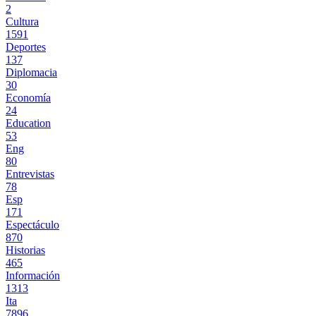
2
Cultura
1591
Deportes
137
Diplomacia
30
Economía
24
Education
53
Eng
80
Entrevistas
78
Esp
171
Espectáculo
870
Historias
465
Información
1313
Ita
7896