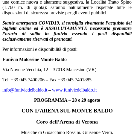
una cornice nuova e altamente suggestiva, la Località Tratto Spino
(1.760 m. di quota): saranno naturalmente rispettate tutte le
disposizioni di sicurezza previste per gli eventi pubblici.
Stante emergenza COVID19, si consiglia vivamente l’acquisto dei
biglietti online ed è ASSOLUTAMENTE necessario prenotare
l’orario di salita in funivia essendo i posti disponibili
esclusivamente riservati ai prenotati.
Per informazioni e disponibilità di posti:
Funivia Malcesine Monte Baldo
Via Navene Vecchia, 12 – 37018 Malcesine (VR)
Tel. +39.045.7400206 – Fax +39.045.7401885
info@funiviedelbaldo.it
–
www.funiviedelbaldo.it
PROGRAMMA – 28 e 29 agosto
CON L’ARENA SUL MONTE BALDO
Coro dell’Arena di Verona
Musiche di Gioacchino Rossini, Giuseppe Verdi,