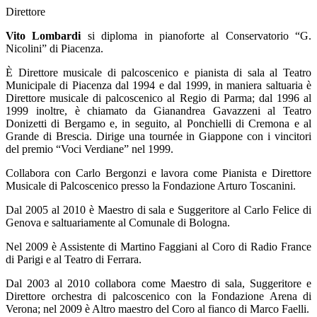
Direttore
Vito Lombardi
si diploma in pianoforte al Conservatorio “G.
Nicolini” di Piacenza.
È Direttore musicale di palcoscenico e pianista di sala al Teatro
Municipale di Piacenza dal 1994 e dal 1999, in maniera saltuaria è
Direttore musicale di palcoscenico al Regio di Parma; dal 1996 al
1999 inoltre, è chiamato da Gianandrea Gavazzeni al Teatro
Donizetti di Bergamo e, in seguito, al Ponchielli di Cremona e al
Grande di Brescia. Dirige una tournée in Giappone con i vincitori
del premio “Voci Verdiane” nel 1999.
Collabora con Carlo Bergonzi e lavora come Pianista e Direttore
Musicale di Palcoscenico presso la Fondazione Arturo Toscanini.
Dal 2005 al 2010 è Maestro di sala e Suggeritore al Carlo Felice di
Genova e saltuariamente al Comunale di Bologna.
Nel 2009 è Assistente di Martino Faggiani al Coro di Radio France
di Parigi e al Teatro di Ferrara.
Dal 2003 al 2010 collabora come Maestro di sala, Suggeritore e
Direttore orchestra di palcoscenico con la Fondazione Arena di
Verona; nel 2009 è Altro maestro del Coro al fianco di Marco Faelli.