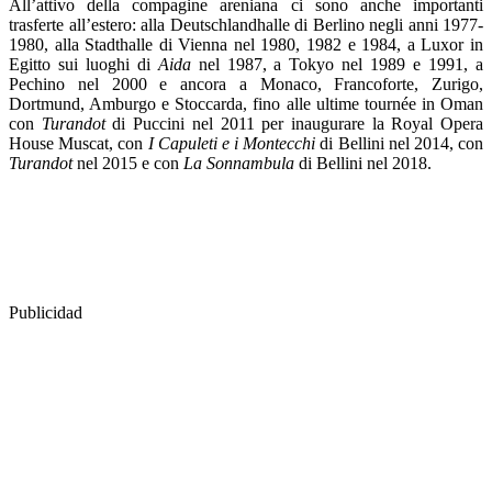
All’attivo della compagine areniana ci sono anche importanti
trasferte all’estero: alla Deutschlandhalle di Berlino negli anni 1977-
1980, alla Stadthalle di Vienna nel 1980, 1982 e 1984, a Luxor in
Egitto sui luoghi di
Aida
nel 1987, a Tokyo nel 1989 e 1991, a
Pechino nel 2000 e ancora a Monaco, Francoforte, Zurigo,
Dortmund, Amburgo e Stoccarda, fino alle ultime tournée in Oman
con
Turandot
di Puccini nel 2011 per inaugurare la Royal Opera
House Muscat, con
I Capuleti e i Montecchi
di Bellini nel 2014, con
Turandot
nel 2015 e con
La Sonnambula
di Bellini nel 2018.
Publicidad