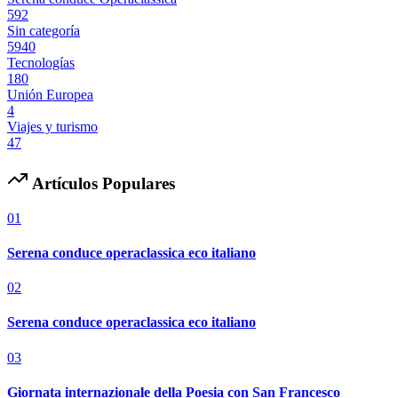
592
Sin categoría
5940
Tecnologías
180
Unión Europea
4
Viajes y turismo
47
Artículos Populares
01
Serena conduce operaclassica eco italiano
02
Serena conduce operaclassica eco italiano
03
Giornata internazionale della Poesia con San Francesco