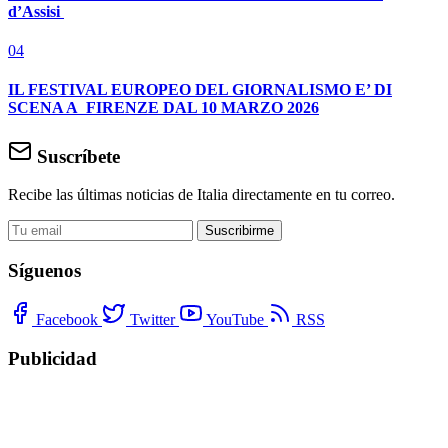
d’Assisi
04
IL FESTIVAL EUROPEO DEL GIORNALISMO E’ DI
SCENA A FIRENZE DAL 10 MARZO 2026
Suscríbete
Recibe las últimas noticias de Italia directamente en tu correo.
Suscribirme
Síguenos
Facebook
Twitter
YouTube
RSS
Publicidad