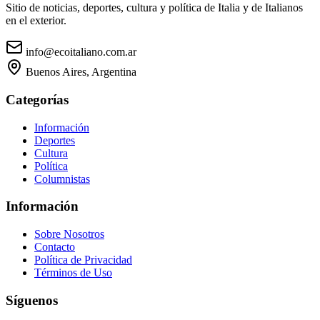
Sitio de noticias, deportes, cultura y política de Italia y de Italianos
en el exterior.
info@ecoitaliano.com.ar
Buenos Aires, Argentina
Categorías
Información
Deportes
Cultura
Política
Columnistas
Información
Sobre Nosotros
Contacto
Política de Privacidad
Términos de Uso
Síguenos