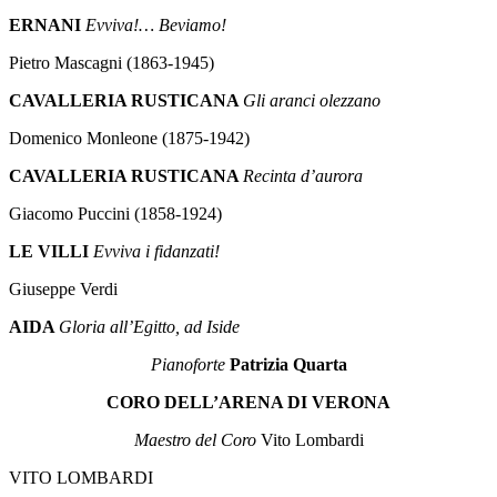
ERNANI
Evviva!… Beviamo!
Pietro Mascagni (1863-1945)
CAVALLERIA RUSTICANA
Gli aranci olezzano
Domenico Monleone (1875-1942)
CAVALLERIA RUSTICANA
Recinta d’aurora
Giacomo Puccini (1858-1924)
LE VILLI
Evviva i fidanzati!
Giuseppe Verdi
AIDA
Gloria all’Egitto, ad Iside
Pianoforte
Patrizia Quarta
CORO DELL’ARENA DI VERONA
Maestro del Coro
Vito Lombardi
VITO LOMBARDI