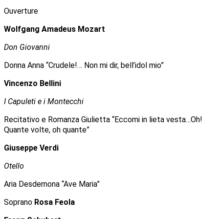
Ouverture
Wolfgang Amadeus Mozart
Don Giovanni
Donna Anna “Crudele!… Non mi dir, bell’idol mio”
Vincenzo Bellini
I Capuleti e i Montecchi
Recitativo e Romanza Giulietta “Eccomi in lieta vesta…Oh!
Quante volte, oh quante”
Giuseppe Verdi
Otello
Aria Desdemona “Ave Maria”
Soprano
Rosa Feola