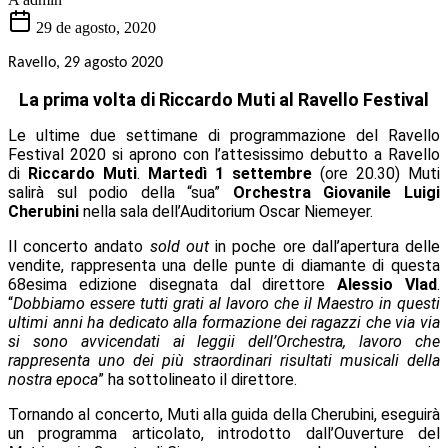
29 de agosto, 2020
Ravello,
29 agosto
2020
La prima volta di Riccardo Muti al Ravello Festival
Le ultime due settimane di programmazione del Ravello
Festival 2020 si aprono con l’attesissimo debutto a Ravello
di
Riccardo Muti
.
Martedì 1 settembre
(ore 20.30) Muti
salirà sul podio della “sua”
Orchestra Giovanile Luigi
Cherubini
nella sala dell’Auditorium Oscar Niemeyer.
Il concerto andato
sold out
in poche ore dall’apertura delle
vendite, rappresenta una delle punte di diamante di questa
68esima edizione disegnata dal direttore
Alessio Vlad
.
“
Dobbiamo essere tutti grati al lavoro che il Maestro in questi
ultimi anni ha dedicato alla formazione dei ragazzi che via via
si sono avvicendati ai leggii dell’Orchestra, lavoro che
rappresenta uno dei più straordinari risultati musicali della
nostra epoca
” ha sottolineato il direttore.
Tornando al concerto, Muti alla guida della Cherubini, eseguirà
un programma articolato, introdotto dall’Ouverture del