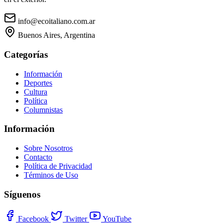
info@ecoitaliano.com.ar
Buenos Aires, Argentina
Categorías
Información
Deportes
Cultura
Política
Columnistas
Información
Sobre Nosotros
Contacto
Política de Privacidad
Términos de Uso
Síguenos
Facebook
Twitter
YouTube