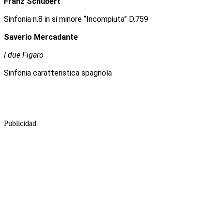
Franz Schubert
Sinfonia n.8 in si minore “Incompiuta” D.759
Saverio Mercadante
I due Figaro
Sinfonia caratteristica spagnola
Publicidad