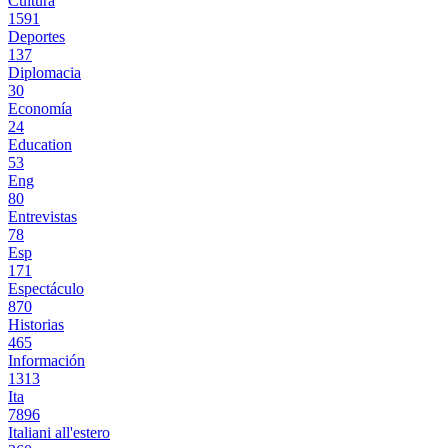
Cultura
1591
Deportes
137
Diplomacia
30
Economía
24
Education
53
Eng
80
Entrevistas
78
Esp
171
Espectáculo
870
Historias
465
Información
1313
Ita
7896
Italiani all'estero