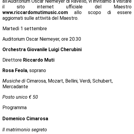
all’Auditorium Oscar Niemeyer di Ravello, vi invitiamo a visitare
il sito internet ufficiale del Maestro
www.riccardomutimusic.com
allo scopo di essere
aggiornati sulle attività del Maestro.
Martedì 1 settembre
Auditorium Oscar Niemeyer, ore 20.30
Orchestra Giovanile Luigi Cherubini
Direttore
Riccardo Muti
Rosa Feola
,
soprano
Musiche di
Cimarosa, Mozart, Bellini, Verdi, Schubert,
Mercadante
Posto unico € 50
Programma
Domenico Cimarosa
Il matrimonio segreto