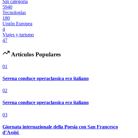
Sin categoría
5940
Tecnologías
180
Unión Europea
4
Viajes y turismo
47
Artículos Populares
01
Serena conduce operaclassica eco italiano
02
Serena conduce operaclassica eco italiano
03
Giornata internazionale della Poesia con San Francesco
d’Assisi