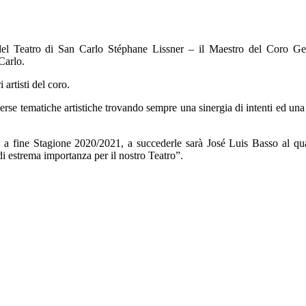
del Teatro di San Carlo Stéphane Lissner – il Maestro del Coro Gea G
Carlo.
artisti del coro.
rse tematiche artistiche trovando sempre una sinergia di intenti ed una 
a fine Stagione 2020/2021, a succederle sarà José Luis Basso al qual
di estrema importanza per il nostro Teatro”.