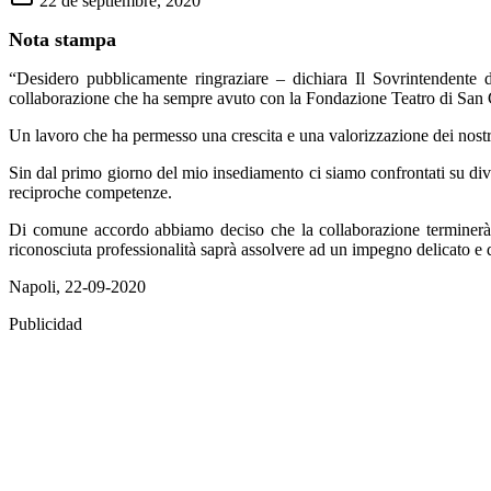
22 de septiembre, 2020
Nota stampa
“
Desidero pubblicamente ringraziare – dichiara Il Sovrintendente 
collaborazione che ha sempre avuto con la Fondazione Teatro di San 
Un lavoro che ha permesso una crescita e una valorizzazione dei nostri 
Sin dal primo giorno del mio insediamento ci siamo confrontati su dive
reciproche competenze.
Di comune accordo abbiamo deciso che la collaborazione terminerà 
riconosciuta professionalità saprà assolvere ad un impegno delicato e 
Napoli, 22-09-2020
Publicidad