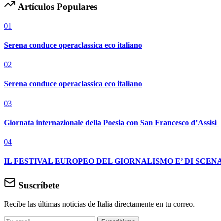
Artículos Populares
01
Serena conduce operaclassica eco italiano
02
Serena conduce operaclassica eco italiano
03
Giornata internazionale della Poesia con San Francesco d’Assisi
04
IL FESTIVAL EUROPEO DEL GIORNALISMO E’ DI SCENA
Suscríbete
Recibe las últimas noticias de Italia directamente en tu correo.