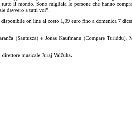
 tutto il mondo. Sono migliaia le persone che hanno comprat
ie davvero a tutti voi”.
rà disponibile on line al costo 1,09 euro fino a domenica 7 di
a Garanča (Santuzza) e Jonas Kaufmann (Compare Turiddu), M
l direttore musicale Juraj Valčuha.