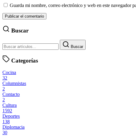
Guarda mi nombre, correo electrónico y web en este navegador p
Buscar
Buscar
Categorías
Cocina
32
Columnistas
2
Contacto
2
Cultura
1592
Deportes
138
Diplomacia
30