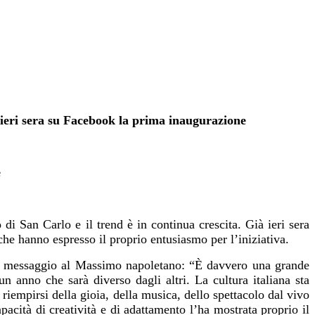
o ieri sera su Facebook la prima inaugurazione
e
 di San Carlo e il trend è in continua crescita.
Già ieri sera
che hanno espresso il proprio entusiasmo per l’iniziativa.
un messaggio al Massimo napoletano: “È davvero una grande
n anno che sarà diverso dagli altri. La cultura italiana sta
 riempirsi della gioia, della musica, dello spettacolo dal vivo
acità di creatività e di adattamento l’ha mostrata proprio il