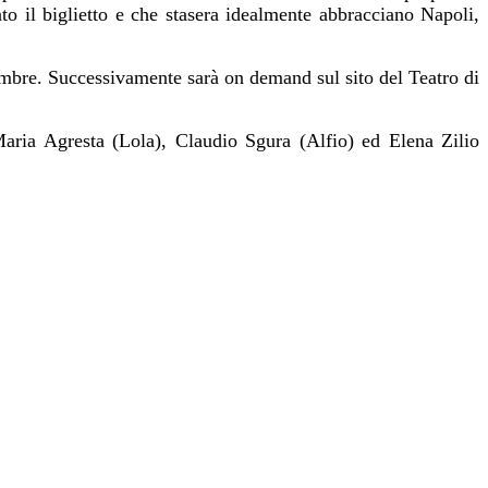
o il biglietto e che stasera idealmente abbracciano Napoli,
cembre. Successivamente sarà on demand sul sito del Teatro di
aria Agresta (Lola), Claudio Sgura (Alfio) ed Elena Zilio