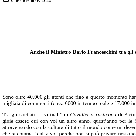
6 de diciembre, 2020
Anche il Ministro Dario Franceschini tra gli 
Sono oltre 40.000
gli utenti che fino a questo momento hann
migliaia di commenti (circa 6000 in tempo reale e 17.000 inte
Tra gli spettatori “virtuali” di
Cavalleria rusticana
di Piet
gioia essere qui con voi un altro anno, quest’anno per la
attraversando con la cultura di tutto il mondo come un deserto
che si chiama “dal vivo” perché non si può privare nessuno d