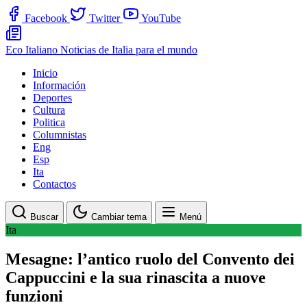
Facebook
Twitter
YouTube
Eco Italiano
Noticias de Italia para el mundo
Inicio
Información
Deportes
Cultura
Politica
Columnistas
Eng
Esp
Ita
Contactos
Buscar
Cambiar tema
Menú
Ita
Mesagne: l’antico ruolo del Convento dei
Cappuccini e la sua rinascita a nuove
funzioni