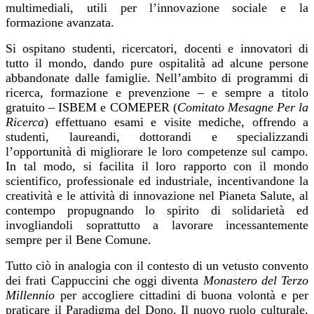
multimediali, utili per l’innovazione sociale e la
formazione avanzata.
Si ospitano studenti, ricercatori, docenti e innovatori di
tutto il mondo, dando pure ospitalità ad alcune persone
abbandonate dalle famiglie.
Nell’ambito
di programmi di
ricerca,
formazione e prevenzione – e sempre a titolo
gratuito – ISBEM e COMEPER (
Comitato Mesagne Per la
Ricerca
) effettuano esami e visite mediche, offrendo a
studenti, laureandi, dottorandi e specializzandi
l’opportunità di migliorare le loro competenze sul campo.
In tal modo, si facilita il loro rapporto con il mondo
scientifico, professionale ed industriale, incentivandone la
creatività e le attività di innovazione nel Pianeta Salute, al
contempo propugnando lo spirito di solidarietà ed
invogliandoli soprattutto a lavorare incessantemente
sempre per il Bene Comune.
Tutto ciò in analogia con il contesto di un vetusto convento
dei frati Cappuccini che oggi diventa
Monastero del Terzo
Millennio
per accogliere cittadini di buona volontà e per
praticare il Paradigma del Dono. Il nuovo ruolo culturale,