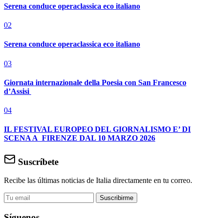
Serena conduce operaclassica eco italiano
02
Serena conduce operaclassica eco italiano
03
Giornata internazionale della Poesia con San Francesco
d’Assisi
04
IL FESTIVAL EUROPEO DEL GIORNALISMO E’ DI
SCENA A FIRENZE DAL 10 MARZO 2026
Suscríbete
Recibe las últimas noticias de Italia directamente en tu correo.
Suscribirme
Síguenos