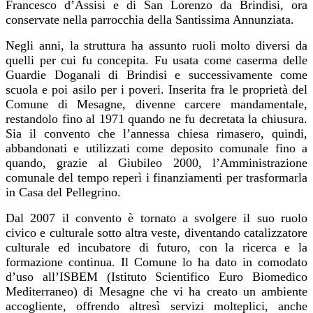
Francesco d’Assisi e di San Lorenzo da Brindisi, ora
conservate nella parrocchia della Santissima Annunziata.
Negli anni, la struttura ha assunto ruoli molto diversi da
quelli per cui fu concepita. Fu usata come caserma delle
Guardie Doganali di Brindisi e successivamente come
scuola e poi asilo per i poveri. Inserita fra le proprietà del
Comune di Mesagne, divenne carcere mandamentale,
restandolo fino al 1971 quando ne fu decretata la chiusura.
Sia il convento che l’annessa chiesa rimasero, quindi,
abbandonati e utilizzati come deposito comunale fino a
quando, grazie al Giubileo 2000, l’Amministrazione
comunale del tempo reperì i finanziamenti per trasformarla
in Casa del Pellegrino.
Dal 2007 il convento è tornato a svolgere il suo ruolo
civico e culturale sotto altra veste, diventando catalizzatore
culturale ed incubatore di futuro, con la ricerca e la
formazione continua. Il Comune lo ha dato in comodato
d’uso all’ISBEM (Istituto Scientifico Euro Biomedico
Mediterraneo) di Mesagne che vi ha creato un ambiente
accogliente, offrendo altresì servizi molteplici, anche