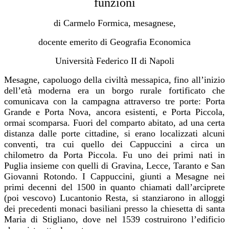
funzioni
di Carmelo Formica, mesagnese,
docente emerito di Geografia Economica
Università Federico II di Napoli
Mesagne, capoluogo della civiltà messapica, fino all’inizio
dell’età moderna era un borgo rurale fortificato che
comunicava con la campagna attraverso tre porte: Porta
Grande e Porta Nova, ancora esistenti, e Porta Piccola,
ormai scomparsa. Fuori del comparto abitato, ad una certa
distanza dalle porte cittadine, si erano localizzati alcuni
conventi, tra cui quello dei Cappuccini a circa un
chilometro da Porta Piccola. Fu uno dei primi nati in
Puglia insieme con quelli di Gravina, Lecce, Taranto e San
Giovanni Rotondo. I Cappuccini, giunti a Mesagne nei
primi decenni del 1500 in quanto chiamati dall’arciprete
(poi vescovo) Lucantonio Resta, si stanziarono in alloggi
dei precedenti monaci basiliani presso la chiesetta di santa
Maria di Stigliano, dove nel 1539 costruirono l’edificio