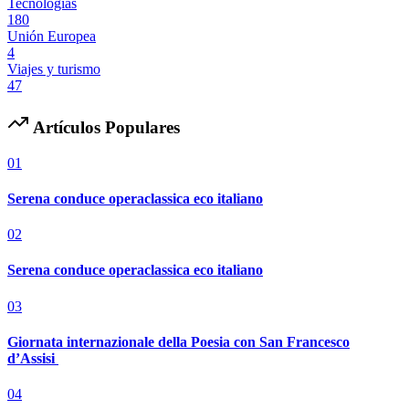
Tecnologías
180
Unión Europea
4
Viajes y turismo
47
Artículos Populares
01
Serena conduce operaclassica eco italiano
02
Serena conduce operaclassica eco italiano
03
Giornata internazionale della Poesia con San Francesco
d’Assisi
04