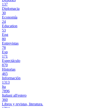
137
Diplomacia
30
Economía
24
Education
53
Eng
80
Entrevistas
78
Esp
171
Espectáculo
870
Historias
465
Información
1313
Ita
7896
Italiani all'estero
360
Libros y revistas, literatura.