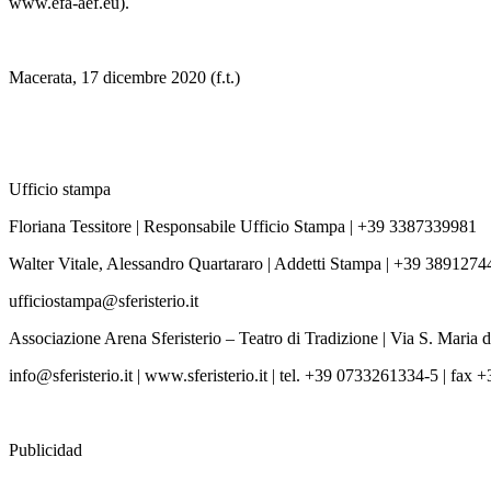
www.efa-aef.eu).
Macerata, 17 dicembre 2020 (f.t.)
Ufficio stampa
Floriana Tessitore | Responsabile Ufficio Stampa | +39 3387339981
Walter Vitale, Alessandro Quartararo | Addetti Stampa | +39 389127
ufficiostampa@sferisterio.it
Associazione Arena Sferisterio – Teatro di Tradizione | Via S. Maria 
info@sferisterio.it | www.sferisterio.it | tel. +39 0733261334-5 | fa
Publicidad