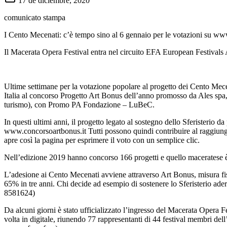
17 de diciembre, 2020
comunicato stampa
I Cento Mecenati: c’è tempo sino al 6 gennaio per le votazioni su ww
Il Macerata Opera Festival entra nel circuito EFA European Festivals 
Ultime settimane per la votazione popolare al progetto dei Cento Mecen
Italia al concorso Progetto Art Bonus dell’anno promosso da Ales spa, 
turismo), con Promo PA Fondazione – LuBeC.
In questi ultimi anni, il progetto legato al sostegno dello Sferisterio 
www.concorsoartbonus.it Tutti possono quindi contribuire al raggiungi
apre così la pagina per esprimere il voto con un semplice clic.
Nell’edizione 2019 hanno concorso 166 progetti e quello maceratese è sta
L’adesione ai Cento Mecenati avviene attraverso Art Bonus, misura fis
65% in tre anni. Chi decide ad esempio di sostenere lo Sferisterio ad
8581624)
Da alcuni giorni è stato ufficializzato l’ingresso del Macerata Opera
volta in digitale, riunendo 77 rappresentanti di 44 festival membri del