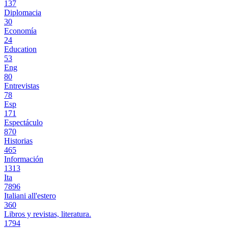
137
Diplomacia
30
Economía
24
Education
53
Eng
80
Entrevistas
78
Esp
171
Espectáculo
870
Historias
465
Información
1313
Ita
7896
Italiani all'estero
360
Libros y revistas, literatura.
1794