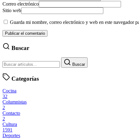
Correo electrónico
Sitio web
Guarda mi nombre, correo electrónico y web en este navegador p
Buscar
Buscar
Categorías
Cocina
32
Columnistas
2
Contacto
2
Cultura
1591
Deportes