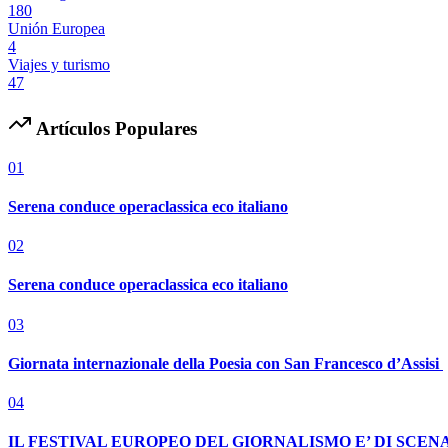
180
Unión Europea
4
Viajes y turismo
47
Artículos Populares
01
Serena conduce operaclassica eco italiano
02
Serena conduce operaclassica eco italiano
03
Giornata internazionale della Poesia con San Francesco d’Assisi
04
IL FESTIVAL EUROPEO DEL GIORNALISMO E’ DI SCENA