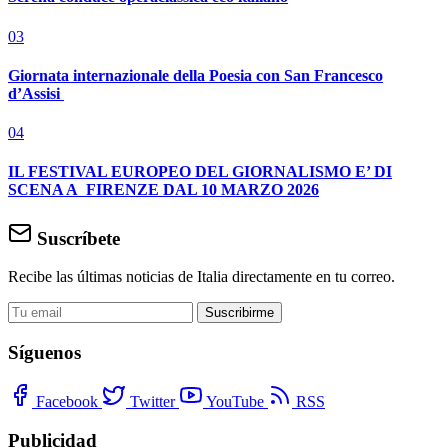
03
Giornata internazionale della Poesia con San Francesco
d’Assisi
04
IL FESTIVAL EUROPEO DEL GIORNALISMO E’ DI
SCENA A FIRENZE DAL 10 MARZO 2026
Suscríbete
Recibe las últimas noticias de Italia directamente en tu correo.
Suscribirme
Síguenos
Facebook
Twitter
YouTube
RSS
Publicidad