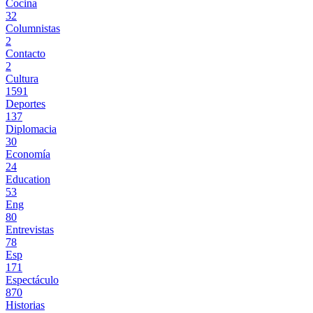
Cocina
32
Columnistas
2
Contacto
2
Cultura
1591
Deportes
137
Diplomacia
30
Economía
24
Education
53
Eng
80
Entrevistas
78
Esp
171
Espectáculo
870
Historias