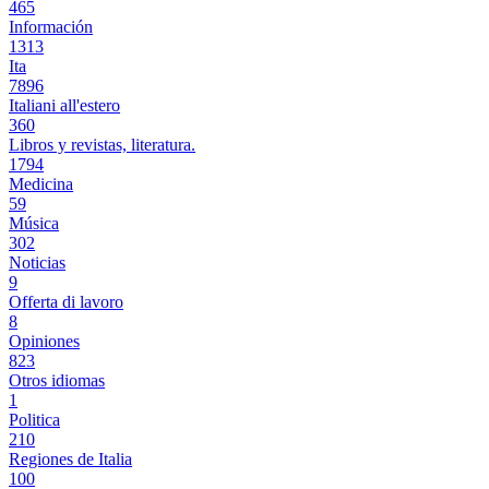
465
Información
1313
Ita
7896
Italiani all'estero
360
Libros y revistas, literatura.
1794
Medicina
59
Música
302
Noticias
9
Offerta di lavoro
8
Opiniones
823
Otros idiomas
1
Politica
210
Regiones de Italia
100