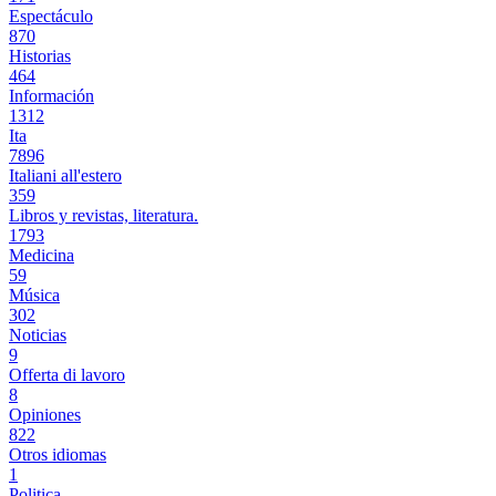
Espectáculo
870
Historias
464
Información
1312
Ita
7896
Italiani all'estero
359
Libros y revistas, literatura.
1793
Medicina
59
Música
302
Noticias
9
Offerta di lavoro
8
Opiniones
822
Otros idiomas
1
Politica