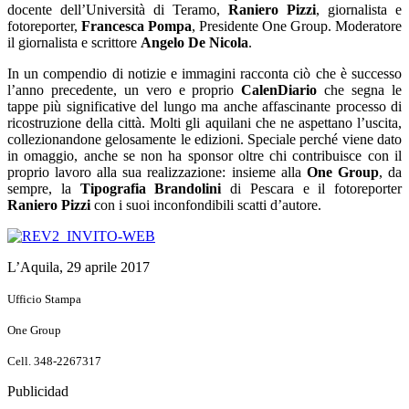
docente dell’Università di Teramo,
Raniero Pizzi
, giornalista e
fotoreporter,
Francesca Pompa
, Presidente One Group. Moderatore
il giornalista e scrittore
Angelo De Nicola
.
In un compendio di notizie e immagini racconta ciò che è successo
l’anno precedente, un vero e proprio
CalenDiario
che segna le
tappe più significative del lungo ma anche affascinante processo di
ricostruzione della città. Molti gli aquilani che ne aspettano l’uscita,
collezionandone gelosamente le edizioni. Speciale perché viene dato
in omaggio, anche se non ha sponsor oltre chi contribuisce con il
proprio lavoro alla sua realizzazione: insieme alla
One Group
, da
sempre, la
Tipografia
Brandolini
di Pescara e il fotoreporter
Raniero Pizzi
con i suoi inconfondibili scatti d’autore.
L’Aquila, 29 aprile 2017
Ufficio Stampa
One Group
Cell. 348-2267317
Publicidad