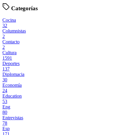
Categorías
Cocina
32
Columnistas
2
Contacto
2
Cultura
1591
Deportes
137
Diplomacia
30
Economía
24
Education
53
Eng
80
Entrevistas
78
Esp
171