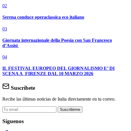
02
Serena conduce operaclassica eco italiano
03
Giornata internazionale della Poesia con San Francesco
d’Assisi
04
IL FESTIVAL EUROPEO DEL GIORNALISMO E’ DI
SCENA A FIRENZE DAL 10 MARZO 2026
Suscríbete
Recibe las últimas noticias de Italia directamente en tu correo.
Suscribirme
Síguenos