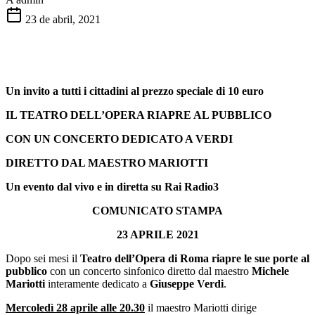
23 de abril, 2021
Un invito a tutti i cittadini al prezzo speciale di 10 euro
IL TEATRO DELL’OPERA RIAPRE AL PUBBLICO
CON UN CONCERTO DEDICATO A VERDI
DIRETTO DAL MAESTRO MARIOTTI
Un evento dal vivo e in diretta su Rai Radio3
COMUNICATO STAMPA
23 APRILE 2021
Dopo sei mesi il
Teatro dell’Opera di Roma riapre le sue porte al
pubblico
con un concerto sinfonico diretto dal maestro
Michele
Mariotti
interamente dedicato a
Giuseppe Verdi
.
Mercoledì 28 aprile alle 20.30
il maestro Mariotti dirige