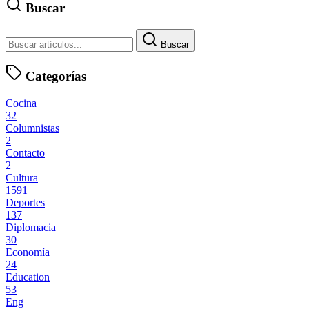
Buscar
Buscar
Categorías
Cocina
32
Columnistas
2
Contacto
2
Cultura
1591
Deportes
137
Diplomacia
30
Economía
24
Education
53
Eng