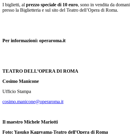
I biglietti, al
prezzo speciale di 10 euro
, sono in vendita da domani
presso la Biglietteria e sul sito del Teatro dell’Opera di Roma.
Per informazioni: operaroma.it
TEATRO DELL’OPERA DI ROMA
Cosimo Manicone
Ufficio Stampa
cosimo.manicone@operaroma.it
Il maestro Michele Mariotti
Foto: Yasuko Kageyama-Teatro dell’Opera di Roma