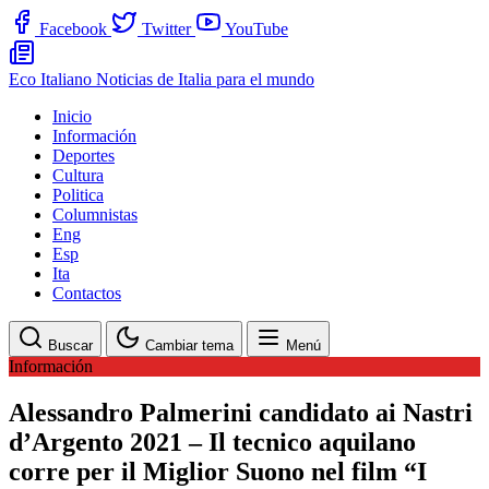
Facebook
Twitter
YouTube
Eco Italiano
Noticias de Italia para el mundo
Inicio
Información
Deportes
Cultura
Politica
Columnistas
Eng
Esp
Ita
Contactos
Buscar
Cambiar tema
Menú
Información
Alessandro Palmerini candidato ai Nastri
d’Argento 2021 – Il tecnico aquilano
corre per il Miglior Suono nel film “I