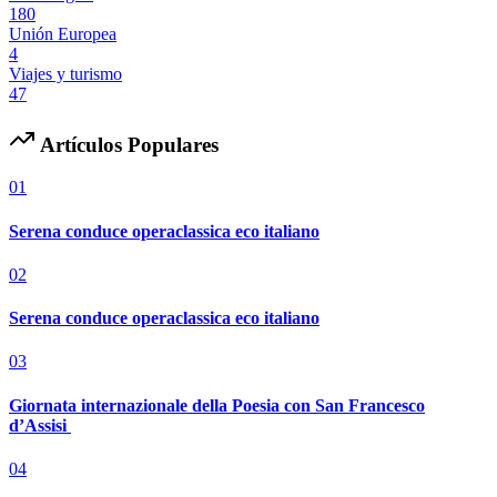
180
Unión Europea
4
Viajes y turismo
47
Artículos Populares
01
Serena conduce operaclassica eco italiano
02
Serena conduce operaclassica eco italiano
03
Giornata internazionale della Poesia con San Francesco
d’Assisi
04