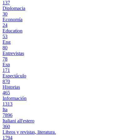
137
Diplomacia
30
Economía
24
Education
53
Eng
80
Entrevistas
78
Esp
171
Espectáculo
870
Historias
465
Información
1313
Ita
7896
Italiani all'estero
360
Libros y revistas, literatura.
1794