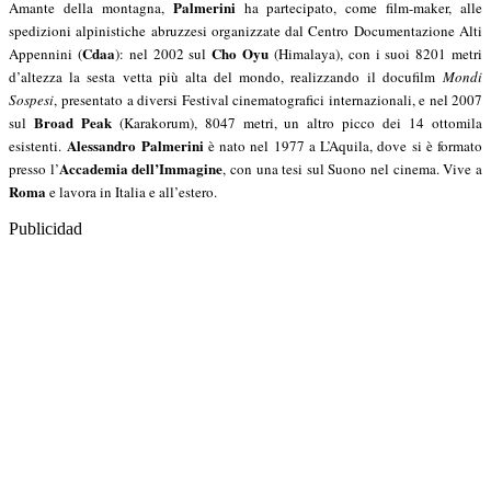
Palmerini
Amante della montagna,
ha partecipato, come film-maker, alle
spedizioni alpinistiche abruzzesi organizzate dal Centro Documentazione Alti
Cdaa
Cho Oyu
Appennini (
): nel 2002 sul
(Himalaya), con i suoi 8201 metri
d’altezza la sesta vetta più alta del mondo, realizzando il docufilm
Mondi
Sospesi
,
presentato a diversi Festival cinematografici internazionali,
e nel 2007
Broad Peak
sul
(Karakorum), 8047 metri, un altro picco dei 14 ottomila
Alessandro Palmerini
esistenti.
è nato nel 1977 a L’Aquila, dove si è formato
Accademia dell’Immagine
presso l’
, con una tesi sul Suono nel cinema. Vive a
Roma
e lavora in Italia e all’estero.
Publicidad