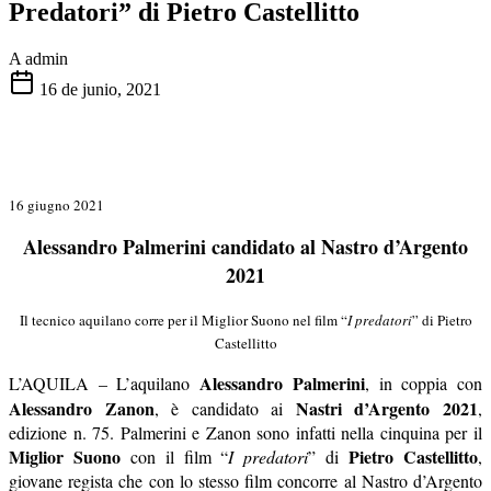
Predatori” di Pietro Castellitto
A
admin
16 de junio, 2021
16 giugno 2021
Alessandro Palmerini candidato al Nastro d’Argento
2021
Il tecnico aquilano corre per il Miglior Suono nel film “
I predatori
” di Pietro
Castellitto
Alessandro Palmerini
L’AQUILA – L’aquilano
, in coppia con
Alessandro Zanon
Nastri d’Argento 2021
, è candidato ai
,
edizione n. 75. Palmerini e Zanon sono infatti nella cinquina per il
Miglior Suono
Pietro Castellitto
con il film “
I predatori
” di
,
giovane regista che con lo stesso film concorre al Nastro d’Argento