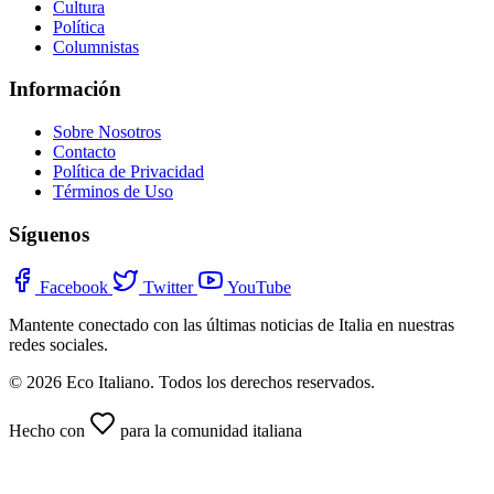
Cultura
Política
Columnistas
Información
Sobre Nosotros
Contacto
Política de Privacidad
Términos de Uso
Síguenos
Facebook
Twitter
YouTube
Mantente conectado con las últimas noticias de Italia en nuestras
redes sociales.
© 2026 Eco Italiano. Todos los derechos reservados.
Hecho con
para la comunidad italiana