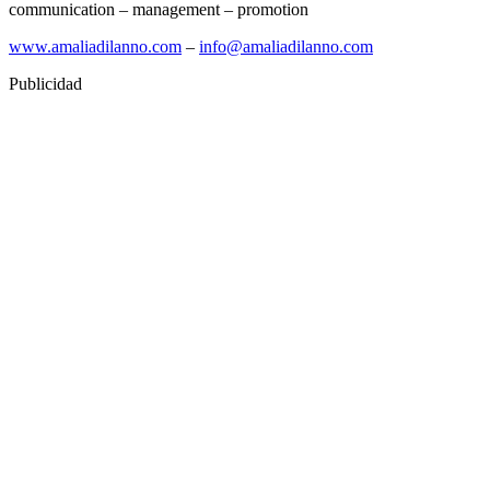
communication – management – promotion
www.amaliadilanno.com
–
info@amaliadilanno.com
Publicidad