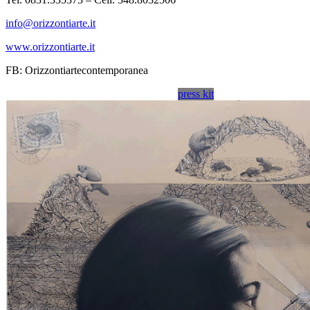
info@orizzontiarte.it
www.orizzontiarte.it
FB: Orizzontiartecontemporanea
press kit