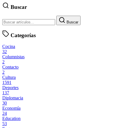
Buscar
Buscar
Categorías
Cocina
32
Columnistas
2
Contacto
2
Cultura
1591
Deportes
137
Diplomacia
30
Economía
24
Education
53