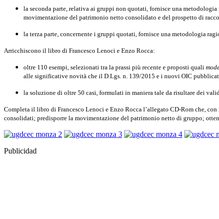
la seconda parte, relativa ai gruppi non quotati, fornisce una metodologia
movimentazione del patrimonio netto consolidato e del prospetto di racco
la terza parte, concernente i gruppi quotati, fornisce una metodologia ragi
Arricchiscono il libro di Francesco Lenoci e Enzo Rocca:
oltre 110 esempi, selezionati tra la prassi più recente e proposti quali
mode
alle significative novità che il D.Lgs. n. 139/2015 e i nuovi OIC pubblica
la soluzione di oltre 50 casi, formulati in maniera tale da risultare dei vali
Completa il libro di Francesco Lenoci e Enzo Rocca l’allegato CD-Rom che, con rif
consolidati; predisporre la movimentazione del patrimonio netto di gruppo; ottener
Publicidad