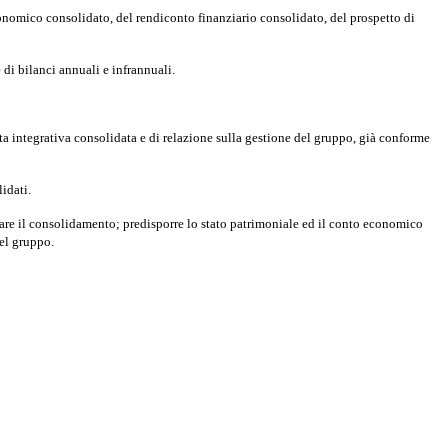
conomico consolidato, del rendiconto finanziario consolidato, del prospetto di
 di bilanci annuali e infrannuali.
ta integrativa consolidata e di relazione sulla gestione del gruppo, già conforme
lidati.
uare il consolidamento; predisporre lo stato patrimoniale ed il conto economico
del gruppo.