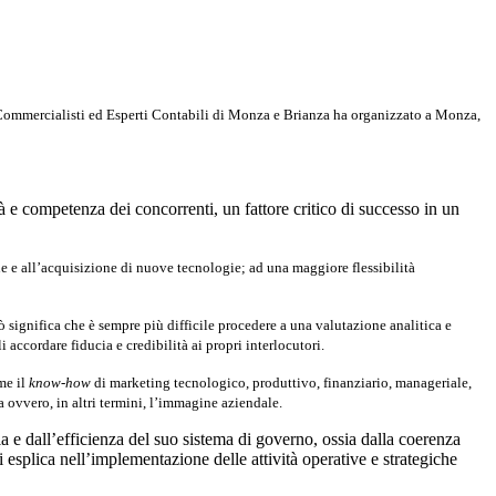
 Commercialisti ed Esperti Contabili di Monza e Brianza ha organizzato a Monza,
à e competenza dei concorrenti, un fattore critico di successo in un
ne e all’acquisizione di nuove tecnologie; ad una maggiore flessibilità
ò significa che è sempre più difficile procedere a una valutazione analitica e
 accordare fiducia e credibilità ai propri interlocutori.
me il
know-how
di marketing tecnologico, produttivo, finanziario, manageriale,
ia ovvero, in altri termini, l’immagine aziendale.
ia e dall’efficienza del suo sistema di governo, ossia dalla coerenza
 esplica nell’implementazione delle attività operative e strategiche