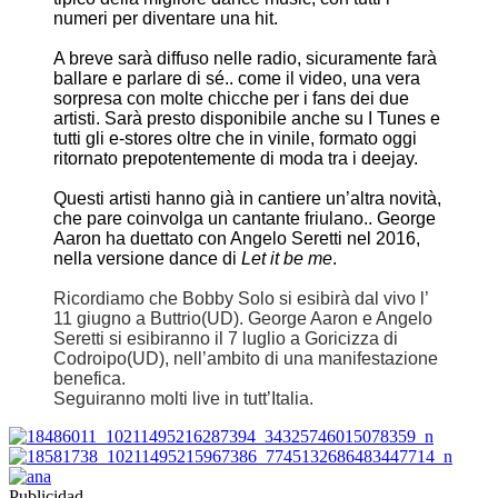
numeri per diventare una hit.
A breve sarà diffuso nelle radio, sicuramente farà
ballare e parlare di sé.. come il video, una vera
sorpresa con molte chicche per i fans dei due
artisti. Sarà presto disponibile anche su I Tunes e
tutti gli e-stores oltre che in vinile, formato oggi
ritornato prepotentemente di moda tra i deejay.
Questi artisti hanno già in cantiere un’altra novità,
che pare coinvolga un cantante friulano.. George
Aaron ha duettato con Angelo Seretti nel 2016,
nella versione dance di
Let it be me
.
Ricordiamo che Bobby Solo si esibirà dal vivo l’
11 giugno a Buttrio(UD). George Aaron e Angelo
Seretti si esibiranno il 7 luglio a Goricizza di
Codroipo(UD), nell’ambito di una manifestazione
benefica.
Seguiranno molti live in tutt’Italia.
Publicidad