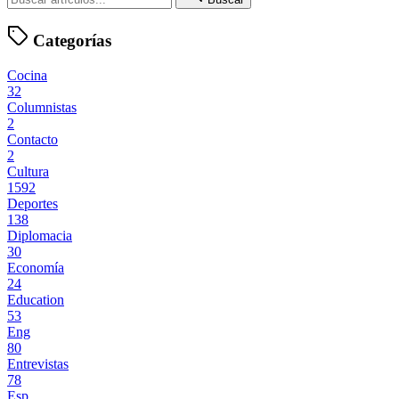
Categorías
Cocina
32
Columnistas
2
Contacto
2
Cultura
1592
Deportes
138
Diplomacia
30
Economía
24
Education
53
Eng
80
Entrevistas
78
Esp