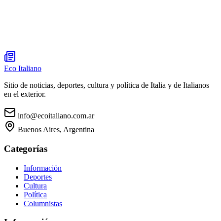
Eco Italiano
Sitio de noticias, deportes, cultura y política de Italia y de Italianos
en el exterior.
info@ecoitaliano.com.ar
Buenos Aires, Argentina
Categorías
Información
Deportes
Cultura
Política
Columnistas