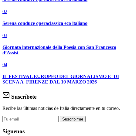
02
Serena conduce operaclassica eco italiano
03
Giornata internazionale della Poesia con San Francesco
d’Assisi
04
IL FESTIVAL EUROPEO DEL GIORNALISMO E’ DI
SCENA A FIRENZE DAL 10 MARZO 2026
Suscríbete
Recibe las últimas noticias de Italia directamente en tu correo.
Suscribirme
Síguenos