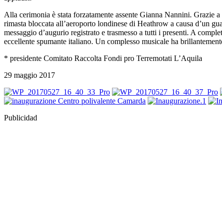
Alla cerimonia è stata forzatamente assente Gianna Nannini. Grazie a le
rimasta bloccata all’aeroporto londinese di Heathrow a causa d’un gua
messaggio d’augurio registrato e trasmesso a tutti i presenti. A complet
eccellente spumante italiano. Un complesso musicale ha brillantemente
* presidente Comitato Raccolta Fondi pro Terremotati L’Aquila
29 maggio 2017
Publicidad