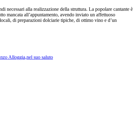
i necessari alla realizzazione della struttura. La popolare cantante è
utto mancata all’appuntamento, avendo inviato un affettuoso
ocali, di preparazioni dolciarie tipiche, di ottimo vino e d’un