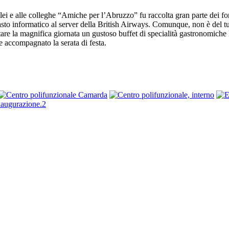
i e alle colleghe “Amiche per l’Abruzzo” fu raccolta gran parte dei fond
sto informatico al server della British Airways. Comunque, non è del t
are la magnifica giornata un gustoso buffet di specialità gastronomiche l
 accompagnato la serata di festa.