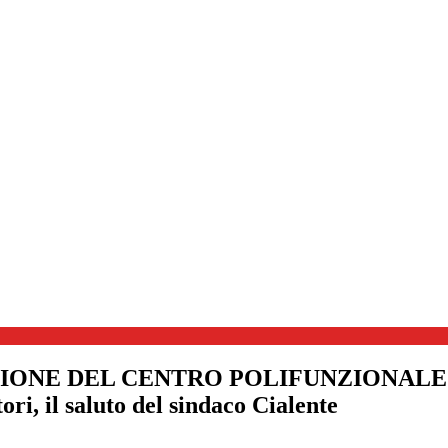
NE DEL CENTRO POLIFUNZIONALE DI 
ri, il saluto del sindaco Cialente