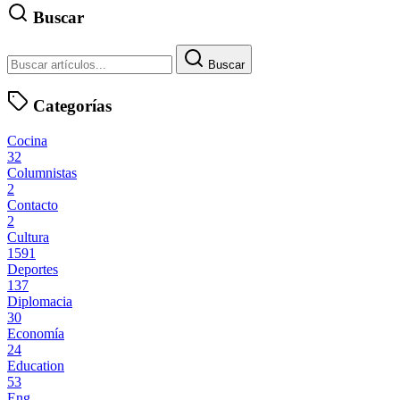
Buscar
Buscar
Categorías
Cocina
32
Columnistas
2
Contacto
2
Cultura
1591
Deportes
137
Diplomacia
30
Economía
24
Education
53
Eng