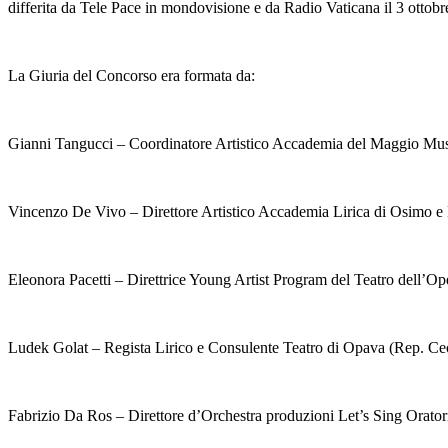
differita da Tele Pace in mondovisione e da Radio Vaticana il 3 ottobre
La Giuria del Concorso era formata da:
Gianni Tangucci – Coordinatore Artistico Accademia del Maggio Musi
Vincenzo De Vivo – Direttore Artistico Accademia Lirica di Osimo e 
Eleonora Pacetti – Direttrice Young Artist Program del Teatro dell’O
Ludek Golat – Regista Lirico e Consulente Teatro di Opava (Rep. Cec
Fabrizio Da Ros – Direttore d’Orchestra produzioni Let’s Sing Orator