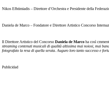
Nikos Efhtimiadis – Direttore d’Orchestra e Presidente della Federazio
Daniela de Marco – Fondatore e Direttore Artistico Concorso Interna
Il Direttore Artistico del Concorso
Daniela de Marco
ha così cmment
streaming contenuti musicali di qualità altissima mai noiosi, mai banal
fotografato la resa di quella serata. Auguro loro tanto successo e fortu
Publicidad