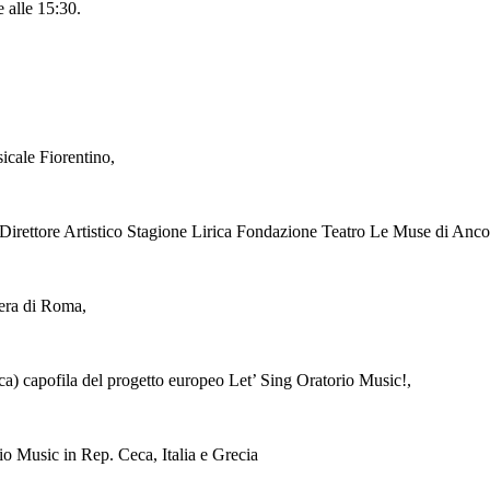
 alle 15:30.
cale Fiorentino,
Direttore Artistico Stagione Lirica Fondazione Teatro Le Muse di Anco
pera di Roma,
a) capofila del progetto europeo Let’ Sing Oratorio Music!,
io Music in Rep. Ceca, Italia e Grecia