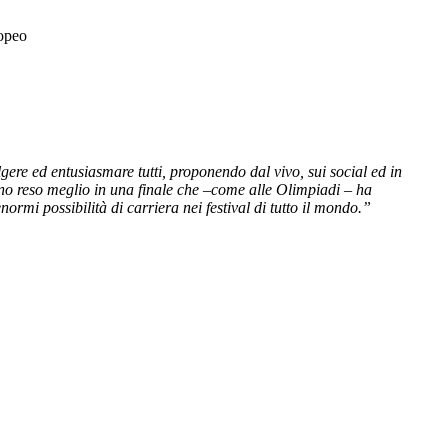
ropeo
ere ed entusiasmare tutti, proponendo dal vivo, sui social ed in
hanno reso meglio in una finale che –come alle Olimpiadi – ha
ormi possibilità di carriera nei festival di tutto il mondo.”