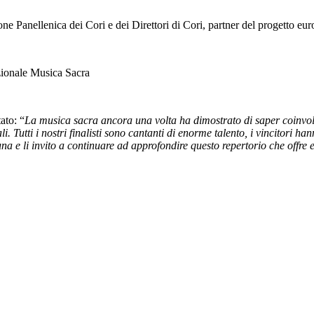
ne Panellenica dei Cori e dei Direttori di Cori, partner del progetto eu
zionale Musica Sacra
ato: “
La musica sacra ancora una volta ha dimostrato di saper coinvolg
i. Tutti i nostri finalisti sono cantanti di enorme talento, i vincitori 
na e li invito a continuare ad approfondire questo repertorio che offre en