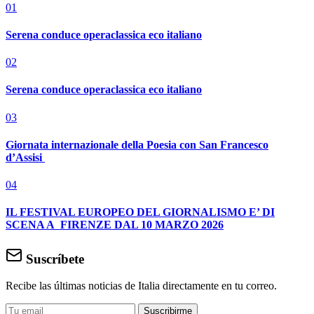
01
Serena conduce operaclassica eco italiano
02
Serena conduce operaclassica eco italiano
03
Giornata internazionale della Poesia con San Francesco
d’Assisi
04
IL FESTIVAL EUROPEO DEL GIORNALISMO E’ DI
SCENA A FIRENZE DAL 10 MARZO 2026
Suscríbete
Recibe las últimas noticias de Italia directamente en tu correo.
Suscribirme