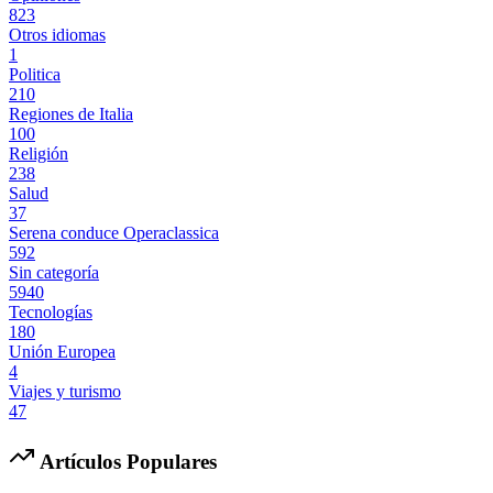
823
Otros idiomas
1
Politica
210
Regiones de Italia
100
Religión
238
Salud
37
Serena conduce Operaclassica
592
Sin categoría
5940
Tecnologías
180
Unión Europea
4
Viajes y turismo
47
Artículos Populares