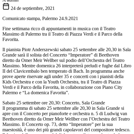
24 de septiembre, 2021
Comunicato stampa, Palermo 24.9.2021
Fine settimana ricco di appuntamenti in musica con il Teatro
Massimo di Palermo tra il Teatro di Piazza Verdi e il Parco della
Favorita.
Il pianista Piotr Anderszewski sabato 25 settembre alle 20,30 in Sala
Grande sarà il solista del Concerto “Imperatore” di Beethoven
diretto da Omer Meir Wellber sul podio dell’Orchestra del Teatro
Massimo. Mentre domenica 26 interpreterà preludi e fughe dal Libro
II del Clavicembalo ben temperato di Bach. In programma anche
prove aperte riservate agli under 35 e concerti con i pianisti della
Kids Orchestra e con la Youth Orchestra, tra il Teatro di Piazza
Verdi e il Parco della Favorita, in collaborazione con Piano City
Palermo e “La domenica Favorita”.
Sabato 25 settembre ore 20,30: Concerto, Sala Grande
Il programma di sabato 25 settembre alle 20,30 in Sala Grande si
apre con il Concerto per pianoforte e orchestra n. 5 di Ludwig van
Beethoven diretto da Omer Meir Wellber con l’Orchestra del Teatro
Massimo. Il Concerto op. 73, detto “Imperatore” per la sua
maestosità, è uno dei più grandi capolavori del compositore tedesco.