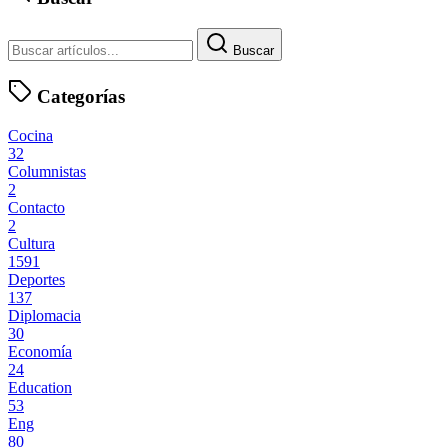
Buscar
Categorías
Cocina
32
Columnistas
2
Contacto
2
Cultura
1591
Deportes
137
Diplomacia
30
Economía
24
Education
53
Eng
80