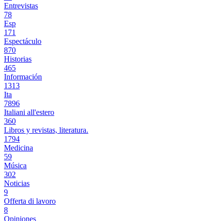
Entrevistas
78
Esp
171
Espectáculo
870
Historias
465
Información
1313
Ita
7896
Italiani all'estero
360
Libros y revistas, literatura.
1794
Medicina
59
Música
302
Noticias
9
Offerta di lavoro
8
Opiniones