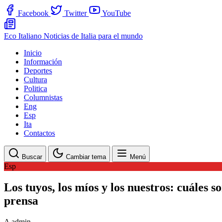
Facebook
Twitter
YouTube
Eco Italiano
Noticias de Italia para el mundo
Inicio
Información
Deportes
Cultura
Politica
Columnistas
Eng
Esp
Ita
Contactos
Buscar
Cambiar tema
Menú
Esp
Los tuyos, los míos y los nuestros: cuáles s
prensa
A
admin