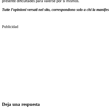
presente dificultades para valerse por sí mismos.
Tutte l’opinioni versati nel sito, correspondono solo a chi la manif
Publicidad
Deja una respuesta