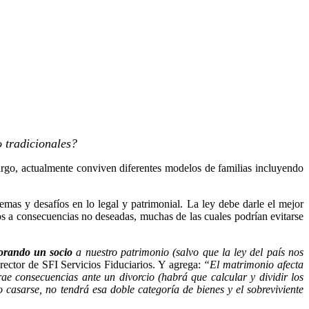
o tradicionales?
rgo, actualmente conviven diferentes modelos de familias incluyendo
emas y desafíos en lo legal y patrimonial. La
ley debe darle el mejor
s a consecuencias no deseadas, muchas de las cuales podrían evitarse
orando un socio
a nuestro patrimonio (salvo que la ley del país nos
rector de SFI Servicios Fiduciarios. Y agrega:
“
El matrimonio afecta
trae consecuencias ante un divorcio (habrá que calcular y dividir los
 casarse, no tendrá esa doble categoría de bienes y el sobreviviente