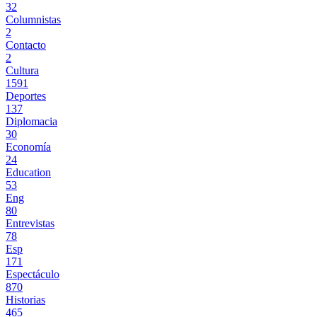
32
Columnistas
2
Contacto
2
Cultura
1591
Deportes
137
Diplomacia
30
Economía
24
Education
53
Eng
80
Entrevistas
78
Esp
171
Espectáculo
870
Historias
465