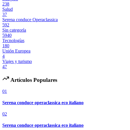
238
Salud
37
Serena conduce Operaclassica
592
Sin categoría
5940
Tecnologías
180
Unión Europea
4
Viajes y turismo
47
Artículos Populares
01
Serena conduce operaclassica eco italiano
02
Serena conduce operaclassica eco italiano