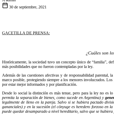
30 de septiembre, 2021
GACETILLA DE PRENSA:
¿Cuáles son los
Históricamente, la sociedad tuvo un
concepto único de “familia”, de
más posibilidades que no fueron contempladas por la ley.
Además de las cuestiones afectivas y de responsabilidad parental, la
marco posible, protegiendo siempre a los menores involucrados. Los 
por estar mejor informados y por planificación.
Desde lo social la distinción es más tenue, pero
para la ley no es l
permita la separación de bienes, como sucede en Argentina) y
gene
legalmente de lleno en la pareja
. Salvo si se hubiera pactado divis
gananciales) y en la sucesión (el cónyuge es heredero forzoso en la
puede quedar desamparado a nivel hereditario,
salvo que se hubiera