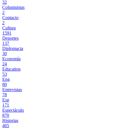
32
Columnistas
2
Contacto
2
Cultura
1591
Deportes
137
Diplomacia
30
Economía
24
Education
53
Eng
80
Entrevistas
78
Esp
171
Espectáculo
870
Historias
465