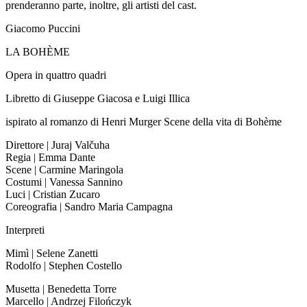
prenderanno parte, inoltre, gli artisti del cast.
Giacomo Puccini
LA BOHÈME
Opera in quattro quadri
Libretto di Giuseppe Giacosa e Luigi Illica
ispirato al romanzo di Henri Murger Scene della vita di Bohème
Direttore | Juraj Valčuha
Regia | Emma Dante
Scene | Carmine Maringola
Costumi | Vanessa Sannino
Luci | Cristian Zucaro
Coreografia | Sandro Maria Campagna
Interpreti
Mimì | Selene Zanetti
Rodolfo | Stephen Costello
Musetta | Benedetta Torre
Marcello | Andrzej Filończyk