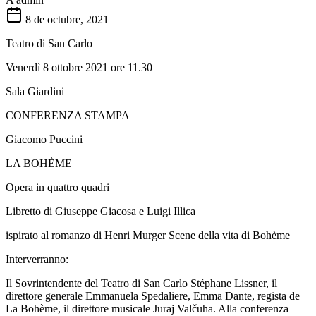
8 de octubre, 2021
Teatro di San Carlo
Venerdì 8 ottobre 2021 ore 11.30
Sala Giardini
CONFERENZA STAMPA
Giacomo Puccini
LA BOHÈME
Opera in quattro quadri
Libretto di Giuseppe Giacosa e Luigi Illica
ispirato al romanzo di Henri Murger Scene della vita di Bohème
Interverranno:
Il Sovrintendente del Teatro di San Carlo Stéphane Lissner, il
direttore generale Emmanuela Spedaliere, Emma Dante, regista de
La Bohème, il direttore musicale Juraj Valčuha. Alla conferenza