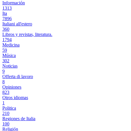
Información
1313
Ita
7896
Italiani all'estero
360
Libros y revistas, literatura.
1794
Medicina
59
Música
302
Noticias
9
Offerta di lavoro
8
Opiniones
823
Otros idiomas
1
Politica
210
Regiones de Italia
100
Religión