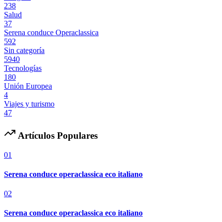
238
Salud
37
Serena conduce Operaclassica
592
Sin categoría
5940
Tecnologías
180
Unión Europea
4
Viajes y turismo
47
Artículos Populares
01
Serena conduce operaclassica eco italiano
02
Serena conduce operaclassica eco italiano