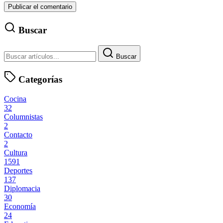
Buscar
Buscar
Categorías
Cocina
32
Columnistas
2
Contacto
2
Cultura
1591
Deportes
137
Diplomacia
30
Economía
24