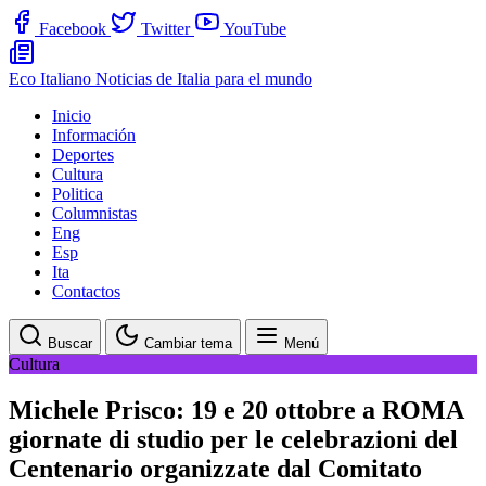
Facebook
Twitter
YouTube
Eco Italiano
Noticias de Italia para el mundo
Inicio
Información
Deportes
Cultura
Politica
Columnistas
Eng
Esp
Ita
Contactos
Buscar
Cambiar tema
Menú
Cultura
Michele Prisco: 19 e 20 ottobre a ROMA
giornate di studio per le celebrazioni del
Centenario organizzate dal Comitato