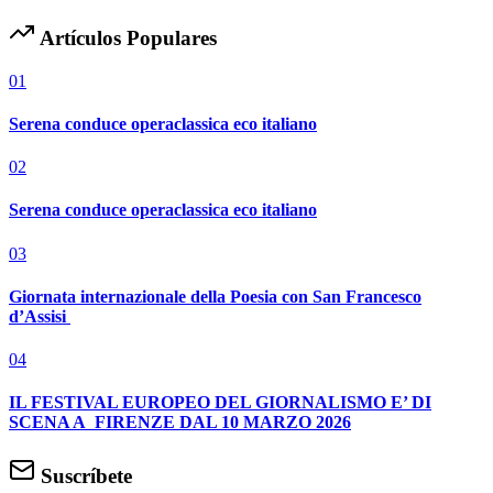
Artículos Populares
01
Serena conduce operaclassica eco italiano
02
Serena conduce operaclassica eco italiano
03
Giornata internazionale della Poesia con San Francesco
d’Assisi
04
IL FESTIVAL EUROPEO DEL GIORNALISMO E’ DI
SCENA A FIRENZE DAL 10 MARZO 2026
Suscríbete