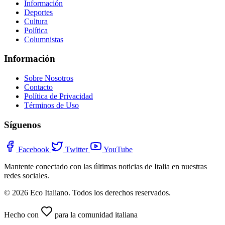
Información
Deportes
Cultura
Política
Columnistas
Información
Sobre Nosotros
Contacto
Política de Privacidad
Términos de Uso
Síguenos
Facebook
Twitter
YouTube
Mantente conectado con las últimas noticias de Italia en nuestras
redes sociales.
© 2026 Eco Italiano. Todos los derechos reservados.
Hecho con
para la comunidad italiana