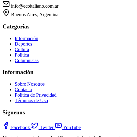
info@ecoitaliano.com.ar
Buenos Aires, Argentina
Categorías
Información
Deportes
Cultura
Política
Columnistas
Información
Sobre Nosotros
Contacto
Política de Privacidad
Términos de Uso
Síguenos
Facebook
Twitter
YouTube