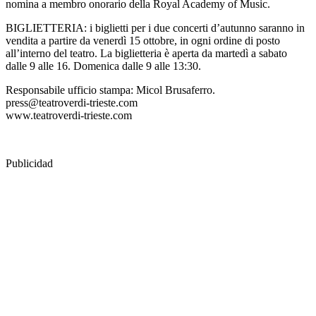
nomina a membro onorario della Royal Academy of Music.
BIGLIETTERIA: i biglietti per i due concerti d’autunno saranno in
vendita a partire da venerdì 15 ottobre, in ogni ordine di posto
all’interno del teatro. La biglietteria è aperta da martedì a sabato
dalle 9 alle 16. Domenica dalle 9 alle 13:30.
Responsabile ufficio stampa: Micol Brusaferro.
press@teatroverdi-trieste.com
www.teatroverdi-trieste.com
Publicidad