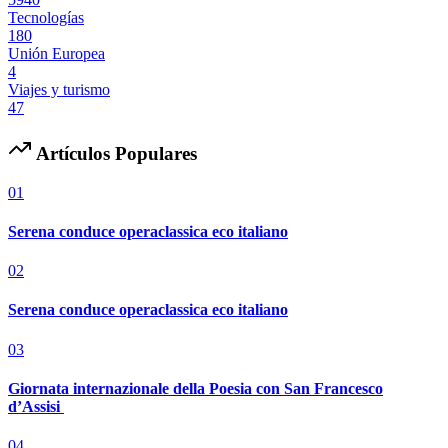
Tecnologías
180
Unión Europea
4
Viajes y turismo
47
Artículos Populares
01
Serena conduce operaclassica eco italiano
02
Serena conduce operaclassica eco italiano
03
Giornata internazionale della Poesia con San Francesco
d’Assisi
04