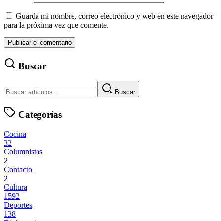
Guarda mi nombre, correo electrónico y web en este navegador
para la próxima vez que comente.
Buscar
Buscar
Categorías
Cocina
32
Columnistas
2
Contacto
2
Cultura
1592
Deportes
138