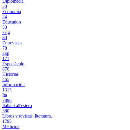
Diplomacia
30
Economía
24
Education
53
Eng
80
Entrevistas
78
Esp
171
Espectáculo
870
Historias
465
Información
1313
Ita
7896
Italiani all'estero
360
Libros y revistas, literatura.
1795
Medicina