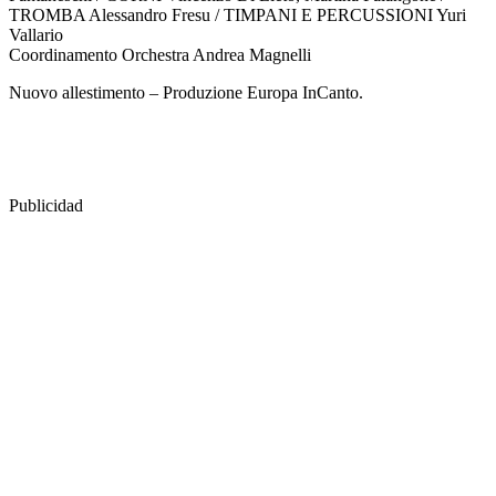
TROMBA Alessandro Fresu / TIMPANI E PERCUSSIONI Yuri
Vallario
Coordinamento Orchestra Andrea Magnelli
Nuovo allestimento – Produzione Europa InCanto.
Publicidad