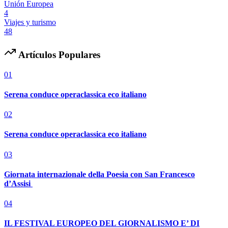
Unión Europea
4
Viajes y turismo
48
Artículos Populares
01
Serena conduce operaclassica eco italiano
02
Serena conduce operaclassica eco italiano
03
Giornata internazionale della Poesia con San Francesco
d’Assisi
04
IL FESTIVAL EUROPEO DEL GIORNALISMO E’ DI