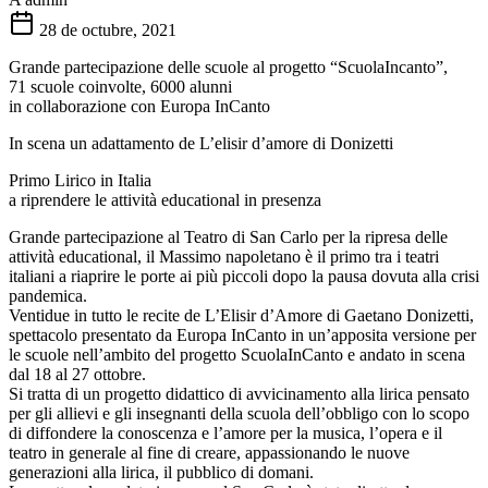
28 de octubre, 2021
Grande partecipazione delle scuole al progetto “ScuolaIncanto”,
71 scuole coinvolte, 6000 alunni
in collaborazione con Europa InCanto
In scena un adattamento de L’elisir d’amore di Donizetti
Primo Lirico in Italia
a riprendere le attività educational in presenza
Grande partecipazione al Teatro di San Carlo per la ripresa delle
attività educational, il Massimo napoletano è il primo tra i teatri
italiani a riaprire le porte ai più piccoli dopo la pausa dovuta alla crisi
pandemica.
Ventidue in tutto le recite de L’Elisir d’Amore di Gaetano Donizetti,
spettacolo presentato da Europa InCanto in un’apposita versione per
le scuole nell’ambito del progetto ScuolaInCanto e andato in scena
dal 18 al 27 ottobre.
Si tratta di un progetto didattico di avvicinamento alla lirica pensato
per gli allievi e gli insegnanti della scuola dell’obbligo con lo scopo
di diffondere la conoscenza e l’amore per la musica, l’opera e il
teatro in generale al fine di creare, appassionando le nuove
generazioni alla lirica, il pubblico di domani.