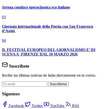
Serena conduce operaclassica eco italiano
03
Giornata internazionale della Poesia con San Francesco
d’Assisi
04
IL FESTIVAL EUROPEO DEL GIORNALISMO E’ DI
SCENA A FIRENZE DAL 10 MARZO 2026
Suscríbete
Recibe las últimas noticias de Italia directamente en tu correo.
Suscribirme
Síguenos
Facebook
Twitter
YouTube
RSS