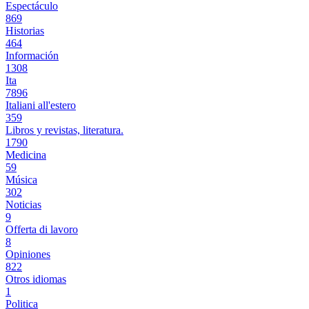
Espectáculo
869
Historias
464
Información
1308
Ita
7896
Italiani all'estero
359
Libros y revistas, literatura.
1790
Medicina
59
Música
302
Noticias
9
Offerta di lavoro
8
Opiniones
822
Otros idiomas
1
Politica