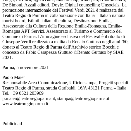
De Simoni, Azzali editori, Doyle. Digital counselling Unsocials. La
promozione internazionale del Festival Verdi 2021 è realizzata dal
Teatro Regio di Parma in collaborazione con Italia – Italian national
tourist board, Istituti italiani di cultura, Destinazione Emilia,
Assessorato alla Cultura della Regione Emilia-Romagna, Emilia-
Romagna APT Servizi, Assessorato al Turismo e Commercio del
Comune di Parma. L’immagine esclusiva del Festival è il ritratto di
Giuseppe Verdi realizzato a matita da Renato Guttuso negli anni ’60,
donato al Teatro Regio di Parma dall’Archivio storico Bocchi e
concesso da Fabio Carapezza Guttuso ©Renato Guttuso by SIAE
2021.
Parma, 5 novembre 2021
Paolo Maier
Responsabile Area Comunicazione, Ufficio stampa, Progetti speciali
Teatro Regio di Parma, strada Garibaldi, 16/A 43121 Parma – Italia
Tel. +39 0521 203969
p.maier@teatroregioparma.it; stampa@teatroregioparma.it
www.teatroregioparma.it
Publicidad