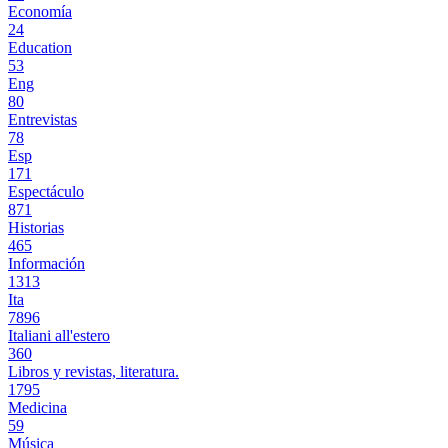
Economía
24
Education
53
Eng
80
Entrevistas
78
Esp
171
Espectáculo
871
Historias
465
Información
1313
Ita
7896
Italiani all'estero
360
Libros y revistas, literatura.
1795
Medicina
59
Música