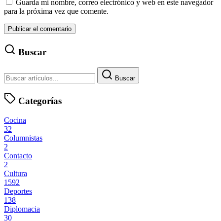
Guarda mi nombre, correo electrónico y web en este navegador
para la próxima vez que comente.
Buscar
Buscar
Categorías
Cocina
32
Columnistas
2
Contacto
2
Cultura
1592
Deportes
138
Diplomacia
30