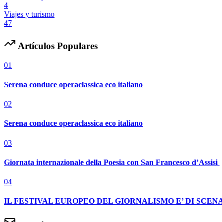
4
Viajes y turismo
47
Artículos Populares
01
Serena conduce operaclassica eco italiano
02
Serena conduce operaclassica eco italiano
03
Giornata internazionale della Poesia con San Francesco d’Assisi
04
IL FESTIVAL EUROPEO DEL GIORNALISMO E’ DI SCENA