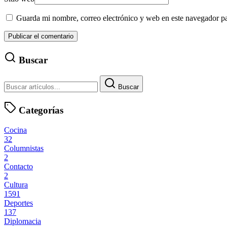
Guarda mi nombre, correo electrónico y web en este navegador p
Buscar
Buscar
Categorías
Cocina
32
Columnistas
2
Contacto
2
Cultura
1591
Deportes
137
Diplomacia