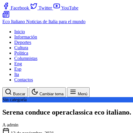
Facebook
Twitter
YouTube
Eco Italiano
Noticias de Italia para el mundo
Inicio
Información
Deportes
Cultura
Politica
Columnistas
Eng
Esp
Ita
Contactos
Buscar
Cambiar tema
Menú
Sin categoría
Serena conduce operaclassica eco italiano.
A
admin