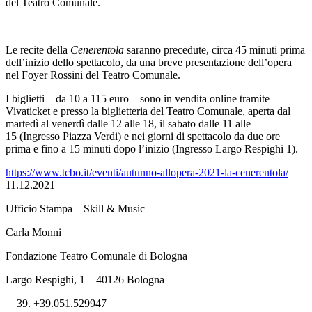
del Teatro Comunale.
Le recite della
Cenerentola
saranno precedute, circa 45 minuti prima
dell’inizio dello spettacolo, da una breve presentazione dell’opera
nel Foyer Rossini del Teatro Comunale.
I biglietti –
da 10 a 115 euro –
sono in vendita online tramite
Vivaticket e presso la biglietteria del Teatro Comunale, aperta dal
martedì al venerdì dalle 12 alle 18, il sabato dalle 11 alle
15 (Ingresso Piazza Verdi) e nei giorni di spettacolo da due ore
prima e fino a 15 minuti dopo l’inizio (Ingresso Largo Respighi 1).
https://www.tcbo.it/eventi/autunno-allopera-2021-la-cenerentola/
11.12.2021
Ufficio Stampa – Skill & Music
Carla Monni
Fondazione Teatro Comunale di Bologna
Largo Respighi, 1 – 40126 Bologna
+39.051.529947