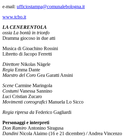
e-mail:
ufficiostampa@comunalebologna.it
www.tcbo.it
LA CENERENTOLA
ossia La bontà in trionfo
Dramma giocoso in due atti
Musica di Gioachino Rossini
Libretto di Jacopo Ferretti
Direttore
Nikolas Nägele
Regia
Emma Dante
Maestro del Coro
Gea Garatti Ansini
Scene
Carmine Maringola
Costumi
Vanessa Sannino
Luci
Cristian Zucaro
Movimenti coreografici
Manuela Lo Sicco
Regia ripresa da
Federico Gagliardi
Personaggi e interpreti
Don Ramiro
Antonino Siragusa
Dandini
Nicola Alaimo (16 e 21 dicembre)
/
Andrea Vincenzo