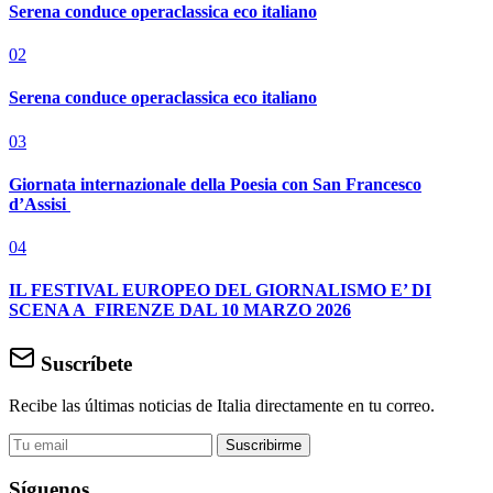
Serena conduce operaclassica eco italiano
02
Serena conduce operaclassica eco italiano
03
Giornata internazionale della Poesia con San Francesco
d’Assisi
04
IL FESTIVAL EUROPEO DEL GIORNALISMO E’ DI
SCENA A FIRENZE DAL 10 MARZO 2026
Suscríbete
Recibe las últimas noticias de Italia directamente en tu correo.
Suscribirme
Síguenos