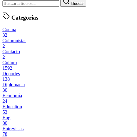
Buscar
Categorías
Cocina
32
Columnistas
2
Contacto
2
Cultura
1592
Deportes
138
Diplomacia
30
Economía
24
Education
53
Eng
80
Entrevistas
78