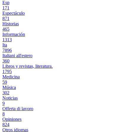
Esp
171
Espectáculo
871
Historias
465
Información
1313
Ita
7896
Italiani all'estero
360
Libros y revistas, literatura.
1795
Medicina
59
Música
302
Noticias
9
Offerta di lavoro
8
Opiniones
824
Otros idiomas