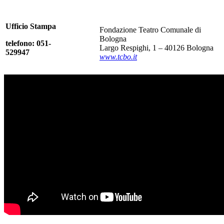
Ufficio Stampa
Fondazione Teatro Comunale di
Bologna
telefono: 051-
Largo Respighi, 1 – 40126 Bologna
529947
www.tcbo.it