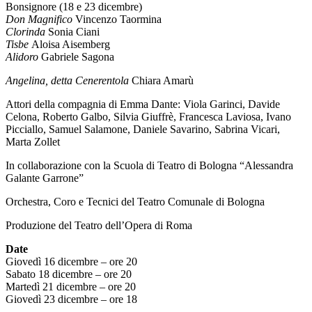
Bonsignore (18 e 23 dicembre)
Don Magnifico
Vincenzo Taormina
Clorinda
Sonia Ciani
Tisbe
Aloisa Aisemberg
Alidoro
Gabriele Sagona
Angelina, detta Cenerentola
Chiara Amarù
Attori della compagnia di Emma Dante: Viola Garinci, Davide
Celona, Roberto Galbo, Silvia Giuffrè, Francesca Laviosa, Ivano
Picciallo, Samuel Salamone, Daniele Savarino, Sabrina Vicari,
Marta Zollet
In collaborazione con la Scuola di Teatro di Bologna “Alessandra
Galante Garrone”
Orchestra, Coro e Tecnici del Teatro Comunale di Bologna
Produzione del Teatro dell’Opera di Roma
Date
Giovedì 16 dicembre – ore 20
Sabato 18 dicembre – ore 20
Martedì 21 dicembre – ore 20
Giovedì 23 dicembre – ore 18