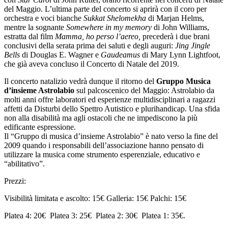
del Maggio. L’ultima parte del concerto si aprirà con il coro per
orchestra e voci bianche
Sukkat Shelomekha
di Marjan Helms,
mentre la sognante
Somewhere in my memory
di John Williams,
estratta dal film
Mamma, ho perso l’aereo,
precederà i due brani
conclusivi della serata prima dei saluti e degli auguri:
Jing Jingle
Bells
di Douglas E. Wagner e
Gaudeamus
di Mary Lynn Lightfoot,
che già aveva concluso il Concerto di Natale del 2019.
Il concerto natalizio vedrà dunque il ritorno del
Gruppo Musica
d’insieme Astrolabio
sul palcoscenico del Maggio: Astrolabio da
molti anni offre laboratori ed esperienze multidisciplinari a ragazzi
affetti da Disturbi dello Spettro Autistico e plurihandicap. Una sfida
non alla disabilità ma agli ostacoli che ne impediscono la più
edificante espressione.
Il “Gruppo di musica d’insieme Astrolabio” è nato verso la fine del
2009 quando i responsabili dell’associazione hanno pensato di
utilizzare la musica come strumento esperenziale, educativo e
“abilitativo”.
Prezzi:
Visibilità limitata e ascolto: 15€ Galleria: 15€ Palchi: 15€
Platea 4: 20€ Platea 3: 25€ Platea 2: 30€ Platea 1: 35€.