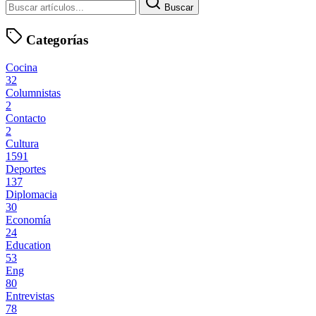
Buscar
Categorías
Cocina
32
Columnistas
2
Contacto
2
Cultura
1591
Deportes
137
Diplomacia
30
Economía
24
Education
53
Eng
80
Entrevistas
78